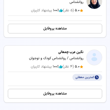
روانشناس
زمان انتظار و نزدیک‌ترین وقت آزاد برای رزرو نوبت
5.0
(
5
نظر)
100٪
پیشنهاد کاربران
سرویس‌های مرتبط:
مشاوره آنلاین درمان اضطراب
مشاهده پروفایل
نگین عرب چمعالی
روانشناس / روانشناس کودک و نوجوان
5.0
(
4
نظر)
100٪
پیشنهاد کاربران
کمترین معطلی
مشاهده پروفایل