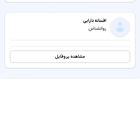
افسانه دارابی
روانشناس
مشاهده پروفایل
یوسف ولی خانی
مرتب‌سازی نتایج
روانشناس کودک و نوجوان
پیش‌فرض
مشاهده پروفایل
مرتب‌سازی بر اساس الگوریتم سیستم