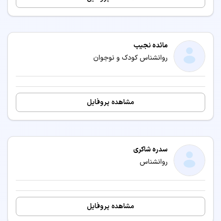
مائده نجیب
روانشناس کودک و نوجوان
مشاهده پروفایل
سدره شاکری
روانشناس
مشاهده پروفایل