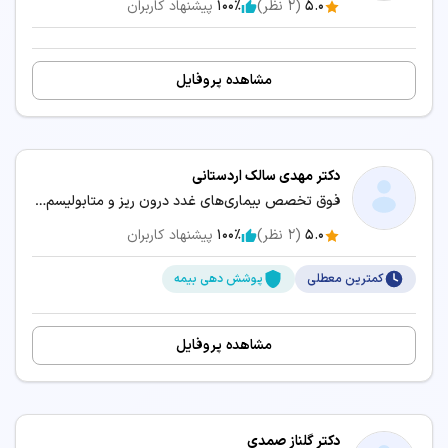
5.0
(
2
نظر)
100٪
پیشنهاد کاربران
سرویس‌های مرتبط:
مشاهده پروفایل
مشاوره آنلاین تاخیر رشد
دکتر مهدی سالک اردستانی
فوق تخصص بیماری‌های غدد درون ریز و متابولیسم (اندوکرینولوژی) / فوق تخصص بیماری‌های غدد دورن ریز و متابولیسم کودکان (اندوکرینولوژی کودکان) / متخصص بیماری‌های کودکان و نوزادان
5.0
(
2
نظر)
100٪
پیشنهاد کاربران
کمترین معطلی
پوشش دهی بیمه
مشاهده پروفایل
دکتر گلناز صمدی