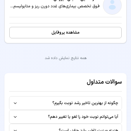
فوق تخصص بیماری‌های غدد دورن ریز و متابولیسم کودکان (اندوکرینولوژی کودکان) / متخصص بیماری‌های کودکان و نوزادان
مشاهده پروفایل
همه نتایج نمایش داده شد
سوالات متداول
چگونه از بهترین تاخیر رشد نوبت بگیرم؟
برای رزرو نوبت از بهترین تاخیر رشد ، کافی است روی دکتر
آیا می‌توانم نوبت خود را لغو یا تغییر دهم؟
مورد نظر کلیک کنید و از میان زمان‌های خالی، ساعت مناسب را
بله، شما می‌توانید تا قبل از زمان ویزیت، نوبت خود را از طریق
انتخاب کنید. سپس اطلاعات خود را وارد کرده و نوبت را تایید
هزینه ویزیت تاخیر رشد چقدر است؟