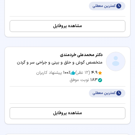
کمترین معطلی
سرویس‌های مرتبط:
مشاوره آنلاین دکتر گوش و حلق و بینی و جراحی سر و گردن
مشاهده پروفایل
دکتر محمدعلی خردمندی
متخصص گوش و حلق و بینی و جراحی سر و گردن
4.9
(
12
نظر)
100٪
پیشنهاد کاربران
183
نوبت موفق
کمترین معطلی
مشاهده پروفایل