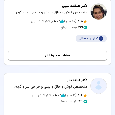
دکتر هنگامه نبیی
متخصص گوش و حلق و بینی و جراحی سر و گردن
4.8
(
10
نظر)
100٪
پیشنهاد کاربران
219
نوبت موفق
کمترین معطلی
مشاهده پروفایل
دکتر فائقه بنار
متخصص گوش و حلق و بینی و جراحی سر و گردن
4.4
(
6
نظر)
100٪
پیشنهاد کاربران
246
نوبت موفق