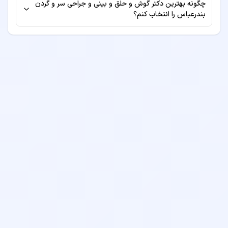
چگونه بهترین دکتر گوش و حلق و بینی و جراحی سر و گردن
اطلاع از لیست بیمه‌های طرف قرارداد، به صفحه پروفایل دکتر
بندرعباس را انتخاب کنم؟
مراجعه کنید یا قبل از رزرو نوبت با مطب تماس بگیرید.
برای انتخاب بهترین دکتر گوش و حلق و بینی و جراحی سر و
گردن، به معیارهایی مانند سابقه کاری، تخصص، امتیازات
بیماران قبلی، موقعیت مکانی مطب و هزینه ویزیت توجه کنید.
همچنین می‌توانید نظرات بیماران قبلی را مطالعه نمایید.