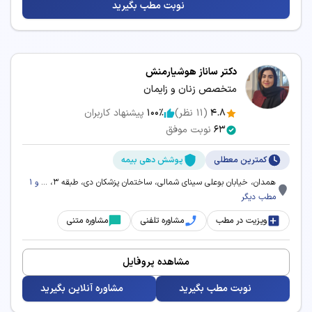
نوبت مطب بگیرید
زمان انتظار و نزدیک‌ترین وقت آزاد برای رزرو نوبت
سرویس‌های مرتبط:
دکتر ساناز هوشیارمنش
مشاوره آنلاین دیابت بارداری
متخصص زنان و زایمان
4.8
(
11
نظر)
100٪
پیشنهاد کاربران
63
نوبت موفق
کمترین معطلی
پوشش دهی بیمه
همدان، خیابان بوعلی سینای شمالی، ساختمان پزشکان دی، طبقه 3، ...
و 1
مطب دیگر
ویزیت در مطب
مشاوره تلفنی
مشاوره متنی
مشاهده پروفایل
نوبت مطب بگیرید
مشاوره آنلاین بگیرید