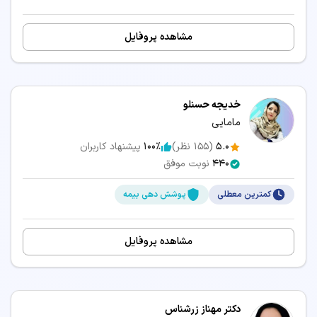
مشاهده پروفایل
خدیجه حسنلو
مامایی
5.0
(
155
نظر)
100٪
پیشنهاد کاربران
440
نوبت موفق
کمترین معطلی
پوشش دهی بیمه
مشاهده پروفایل
دکتر مهناز زرشناس