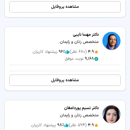
مشاهده پروفایل
دکتر مهسا نایبی
متخصص زنان و زایمان
4.9
(
680
نظر)
96٪
پیشنهاد کاربران
9,168
نوبت موفق
مشاهده پروفایل
دکتر نسیم پوردامغان
متخصص زنان و زایمان
4.9
(
594
نظر)
98٪
پیشنهاد کاربران