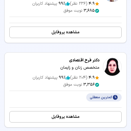
4.9
(
236
نظر)
99٪
پیشنهاد کاربران
3,685
نوبت موفق
مشاهده پروفایل
دکتر فرح اقتصادی
متخصص زنان و زایمان
4.9
(
204
نظر)
99٪
پیشنهاد کاربران
3,356
نوبت موفق
کمترین معطلی
مشاهده پروفایل