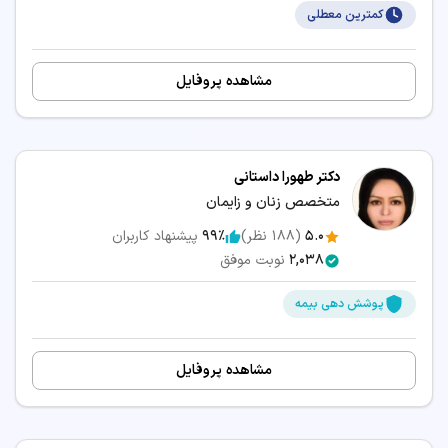
کمترین معطلی
مشاهده پروفایل
دکتر طهورا داستانی
متخصص زنان و زایمان
5.0
(
188
نظر)
99٪
پیشنهاد کاربران
2,038
نوبت موفق
پوشش دهی بیمه
مشاهده پروفایل