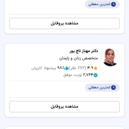
کمترین معطلی
مشاهده پروفایل
دکتر مهناز تاج پور
متخصص زنان و زایمان
4.9
(
282
نظر)
98٪
پیشنهاد کاربران
2,764
نوبت موفق
کمترین معطلی
مشاهده پروفایل