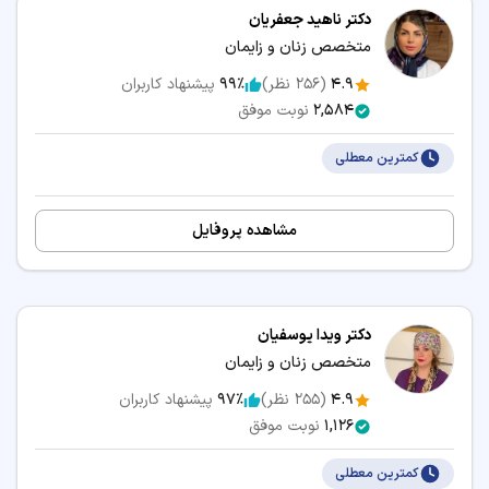
دکتر ناهید جعفریان
متخصص زنان و زایمان
4.9
(
256
نظر)
99٪
پیشنهاد کاربران
2,584
نوبت موفق
کمترین معطلی
مشاهده پروفایل
دکتر ویدا یوسفیان
متخصص زنان و زایمان
4.9
(
255
نظر)
97٪
پیشنهاد کاربران
1,126
نوبت موفق
کمترین معطلی