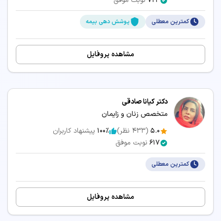
724
نوبت موفق
کمترین معطلی
پوشش دهی بیمه
مشاهده پروفایل
دکتر کیانا صادقی
متخصص زنان و زایمان
5.0
(
433
نظر)
100٪
پیشنهاد کاربران
617
نوبت موفق
کمترین معطلی
مشاهده پروفایل