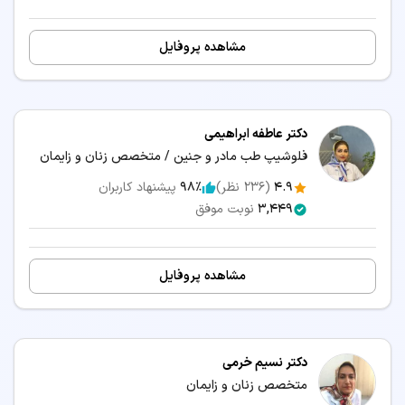
مشاهده پروفایل
دکتر عاطفه ابراهیمی
فلوشیپ طب مادر و جنین / متخصص زنان و زایمان
4.9
(
236
نظر)
98٪
پیشنهاد کاربران
3,449
نوبت موفق
مشاهده پروفایل
دکتر نسیم خرمی
متخصص زنان و زایمان