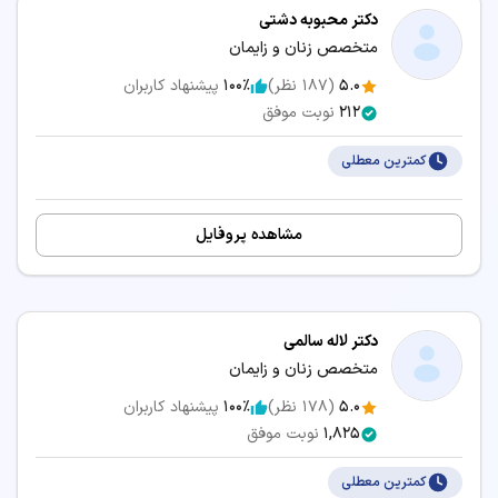
دکتر محبوبه دشتی
متخصص زنان و زایمان
5.0
(
187
نظر)
100٪
پیشنهاد کاربران
212
نوبت موفق
کمترین معطلی
مشاهده پروفایل
دکتر لاله سالمی
متخصص زنان و زایمان
5.0
(
178
نظر)
100٪
پیشنهاد کاربران
1,825
نوبت موفق
کمترین معطلی