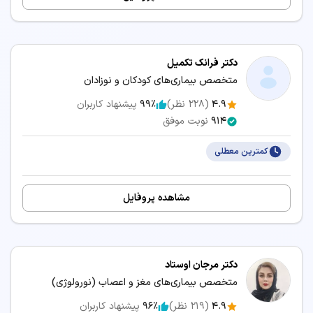
دکتر فرانک تکمیل
متخصص بیماری‌های کودکان و نوزادان
4.9
(
228
نظر)
99٪
پیشنهاد کاربران
914
نوبت موفق
کمترین معطلی
مشاهده پروفایل
دکتر مرجان اوستاد
متخصص بیماری‌های مغز و اعصاب (نورولوژی)
4.9
(
219
نظر)
96٪
پیشنهاد کاربران