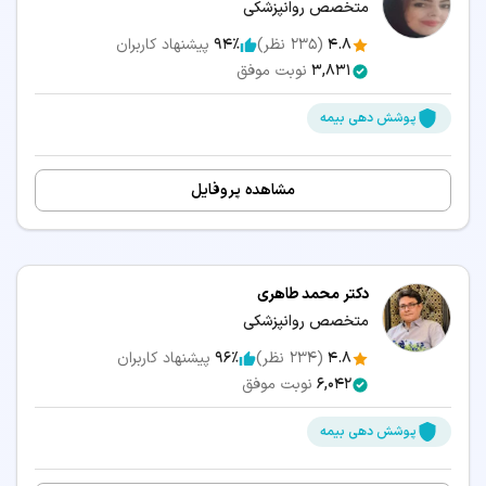
متخصص روانپزشکی
4.8
(
235
نظر)
94٪
پیشنهاد کاربران
3,831
نوبت موفق
پوشش دهی بیمه
مشاهده پروفایل
دکتر محمد طاهری
متخصص روانپزشکی
4.8
(
234
نظر)
96٪
پیشنهاد کاربران
6,042
نوبت موفق
پوشش دهی بیمه