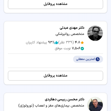
مشاهده پروفایل
دکتر مهدی عبدلی
متخصص روانپزشکی
4.8
(
339
نظر)
93٪
پیشنهاد کاربران
7,506
نوبت موفق
کمترین معطلی
مشاهده پروفایل
دکتر محسن رییسی دهکردی
متخصص بیماری‌های مغز و اعصاب (نورولوژی)