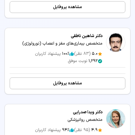
مشاهده پروفایل
دکتر شاهین ناطقی
متخصص بیماری‌های مغز و اعصاب (نورولوژی)
5.0
(
83
نظر)
100٪
پیشنهاد کاربران
1,292
نوبت موفق
مشاهده پروفایل
دکتر ویدا صدرایی
متخصص روانپزشکی
4.9
(
95
نظر)
94٪
پیشنهاد کاربران