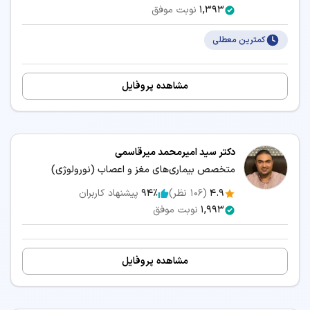
1,393
نوبت موفق
کمترین معطلی
مشاهده پروفایل
دکتر سید امیرمحمد میرقاسمی
متخصص بیماری‌های مغز و اعصاب (نورولوژی)
4.9
(
106
نظر)
94٪
پیشنهاد کاربران
1,993
نوبت موفق
مشاهده پروفایل