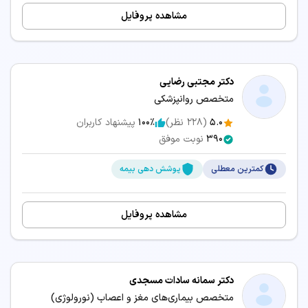
مشاهده پروفایل
دکتر مجتبی رضایی
متخصص روانپزشکی
5.0
(
228
نظر)
100٪
پیشنهاد کاربران
390
نوبت موفق
کمترین معطلی
پوشش دهی بیمه
مشاهده پروفایل
دکتر سمانه سادات مسجدی
متخصص بیماری‌های مغز و اعصاب (نورولوژی)