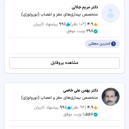
دکتر مریم جلالی
متخصص بیماری‌های مغز و اعصاب (نورولوژی)
4.9
(
102
نظر)
99٪
پیشنهاد کاربران
298
نوبت موفق
کمترین معطلی
مشاهده پروفایل
دکتر بهمن علی خاصی
متخصص بیماری‌های مغز و اعصاب (نورولوژی)
4.9
(
96
نظر)
99٪
پیشنهاد کاربران
1,557
نوبت موفق