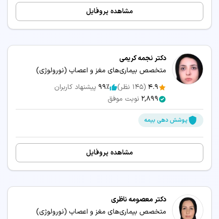
مشاهده پروفایل
دکتر نجمه کریمی
متخصص بیماری‌های مغز و اعصاب (نورولوژی)
4.9
(
145
نظر)
99٪
پیشنهاد کاربران
2,899
نوبت موفق
پوشش دهی بیمه
مشاهده پروفایل
دکتر معصومه ناظری
متخصص بیماری‌های مغز و اعصاب (نورولوژی)