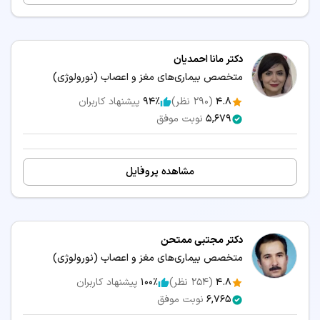
دکتر مانا احمدیان
متخصص بیماری‌های مغز و اعصاب (نورولوژی)
4.8
(
290
نظر)
94٪
پیشنهاد کاربران
5,679
نوبت موفق
مشاهده پروفایل
دکتر مجتبی ممتحن
متخصص بیماری‌های مغز و اعصاب (نورولوژی)
4.8
(
254
نظر)
100٪
پیشنهاد کاربران
6,765
نوبت موفق