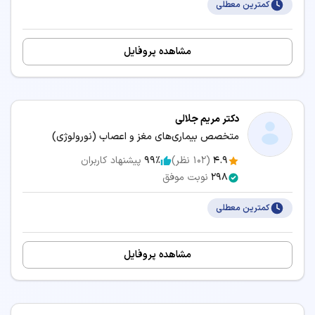
کمترین معطلی
مشاهده پروفایل
دکتر مریم جلالی
متخصص بیماری‌های مغز و اعصاب (نورولوژی)
4.9
(
102
نظر)
99٪
پیشنهاد کاربران
298
نوبت موفق
کمترین معطلی
مشاهده پروفایل