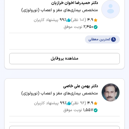
دکتر حمیدرضا اخوان خرازیان
متخصص بیماری‌های مغز و اعصاب (نورولوژی)
4.9
(
101
نظر)
99٪
پیشنهاد کاربران
2,450
نوبت موفق
کمترین معطلی
مشاهده پروفایل
دکتر بهمن علی خاصی
متخصص بیماری‌های مغز و اعصاب (نورولوژی)
4.9
(
96
نظر)
99٪
پیشنهاد کاربران
1,557
نوبت موفق