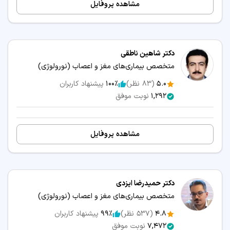
مشاهده پروفایل
دکتر شاهین ناطقی
متخصص بیماری‌های مغز و اعصاب (نورولوژی)
5.0
(
83
نظر)
100٪
پیشنهاد کاربران
1,292
نوبت موفق
مشاهده پروفایل
دکتر حمیدرضا ایزدی
متخصص بیماری‌های مغز و اعصاب (نورولوژی)
4.8
(
537
نظر)
99٪
پیشنهاد کاربران
7,472
نوبت موفق