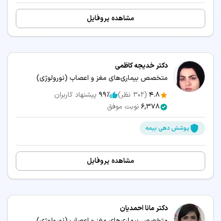
مشاهده پروفایل
دکتر خدیجه کاظمی
متخصص بیماری‌های مغز و اعصاب (نورولوژی)
4.8
(
302
نظر)
99٪
پیشنهاد کاربران
6,378
نوبت موفق
پوشش دهی بیمه
مشاهده پروفایل
دکتر مانا احمدیان
متخصص بیماری‌های مغز و اعصاب (نورولوژی)