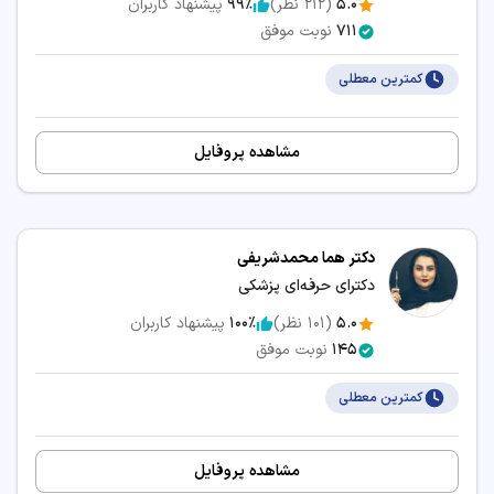
5.0
(
212
نظر)
99٪
پیشنهاد کاربران
711
نوبت موفق
کمترین معطلی
مشاهده پروفایل
دکتر هما محمدشریفی
دکترای حرفه‌ای پزشکی
5.0
(
101
نظر)
100٪
پیشنهاد کاربران
145
نوبت موفق
کمترین معطلی
مشاهده پروفایل