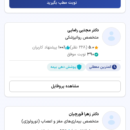
نوبت مطب بگیرید
دکتر مجتبی رضایی
متخصص روانپزشکی
5.0
(
228
نظر)
100٪
پیشنهاد کاربران
390
نوبت موفق
کمترین معطلی
پوشش دهی بیمه
مشاهده پروفایل
دکتر زهرا قورچیان
متخصص بیماری‌های مغز و اعصاب (نورولوژی)