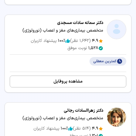
دکتر سمانه سادات مسجدی
متخصص بیماری‌های مغز و اعصاب (نورولوژی)
4.9
(
1,642
نظر)
100٪
پیشنهاد کاربران
1,528
نوبت موفق
کمترین معطلی
مشاهده پروفایل
دکتر زهراالسادات رجائی
متخصص بیماری‌های مغز و اعصاب (نورولوژی)
4.9
(
514
نظر)
100٪
پیشنهاد کاربران
1,301
نوبت موفق