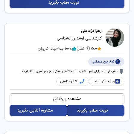
نوبت مطب بگیرید
زمان انتظار و نزدیک‌ترین وقت آزاد برای رزرو نوبت
سرویس‌های مرتبط:
زهرا نژادعلی
مشاوره آنلاین درمان میگرن
کارشناسی ارشد روانشناسی
5.0
(
9
نظر)
100٪
پیشنهاد کاربران
کمترین معطلی
لاهیجان ، خیابان امیر شهید ، مجتمع پزشکی تجاری ثمین ، کلینیک...
ویزیت در مطب
مشاوره تلفنی
مشاهده پروفایل
نوبت مطب بگیرید
مشاوره آنلاین بگیرید