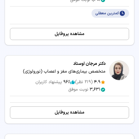
کمترین معطلی
مشاهده پروفایل
دکتر مرجان اوستاد
متخصص بیماری‌های مغز و اعصاب (نورولوژی)
4.9
(
219
نظر)
96٪
پیشنهاد کاربران
3,631
نوبت موفق
مشاهده پروفایل