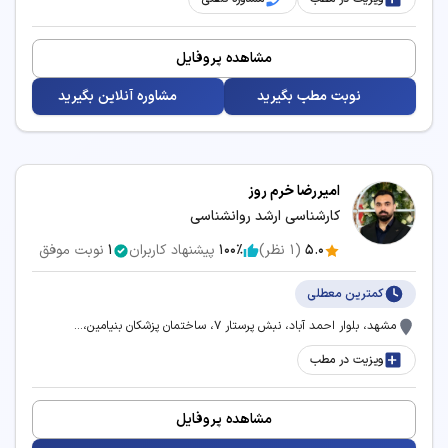
مشاهده پروفایل
نوبت مطب بگیرید
مشاوره آنلاین بگیرید
امیررضا خرم روز
کارشناسی ارشد روانشناسی
5.0
(
1
نظر)
100٪
پیشنهاد کاربران
1
نوبت موفق
کمترین معطلی
مشهد، بلوار احمد آباد، نبش پرستار 7، ساختمان پزشکان بنیامین،...
ویزیت در مطب
مشاهده پروفایل