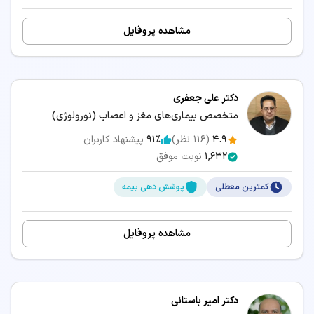
مشاهده پروفایل
دکتر علی جعفری
متخصص بیماری‌های مغز و اعصاب (نورولوژی)
4.9
(
116
نظر)
91٪
پیشنهاد کاربران
1,632
نوبت موفق
کمترین معطلی
پوشش دهی بیمه
مشاهده پروفایل
دکتر امیر باستانی