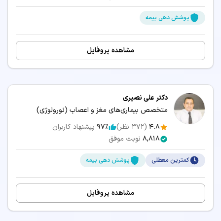
پوشش دهی بیمه
مشاهده پروفایل
دکتر علی نصیری
متخصص بیماری‌های مغز و اعصاب (نورولوژی)
4.8
(
372
نظر)
97٪
پیشنهاد کاربران
8,818
نوبت موفق
کمترین معطلی
پوشش دهی بیمه
مشاهده پروفایل