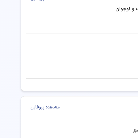
 و نوجوان
مشاهده پروفایل
فق