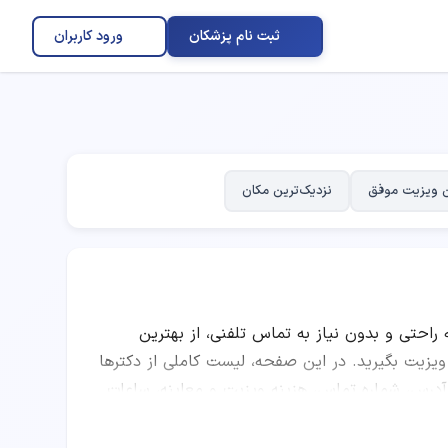
ثبت نام پزشکان
ورود کاربران
 ویزیت موفق
نزدیک‌ترین مکان
ه راحتی و بدون نیاز به تماس تلفنی، از بهترین
 MS در سراسر ایران وقت ویزیت بگیرید. در این صفحه، لیست کاملی از دکترها
ینیک و مطب، آدرس، شماره تماس، هزینه ویزیت و معاینه، ساعات
ه امتیاز پزشکان، تعداد نوبت‌های موفق، نظرات
کاربران و موقعیت مکانی درمانگاه، بهترین دکتر متخصص ام اس MS را انتخاب کرده و به صورت اینترنتی نوبت رزرو