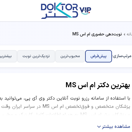
نه
نوبت‌دهی حضوری ام اس MS
مرتب‌سازی:
پیش‌فرض
محبوب‌ترین
نزدیک‌ترین نوبت
بیشترین
بهترین دکتر ام اس MS
با استفاده از سامانه رزرو نوبت آنلاین دکتر وی آی پی، می‌توانید ب
پزشکان متخصص و فوق‌تخصص ام اس
و پزشکان برتر ام اس MS به همراه اطلاعات کامل کل
کاری و نظرات بیماران قبلی ارائه شده است. شما می‌توانید با مقایس
مشاهده بیشتر