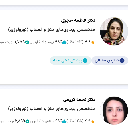
دکتر فاطمه حجری
متخصص بیماری‌های مغز و اعصاب (نورولوژی)
4.9
(
153
نظر)
98٪
پیشنهاد کاربران
1,758
نوبت مو
کمترین معطلی
پوشش دهی بیمه
دکتر نجمه کریمی
متخصص بیماری‌های مغز و اعصاب (نورولوژی)
4.9
(
145
نظر)
99٪
پیشنهاد کاربران
2,899
نوبت مو