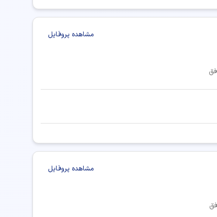
مشاهده پروفایل
فق
مشاهده پروفایل
فق