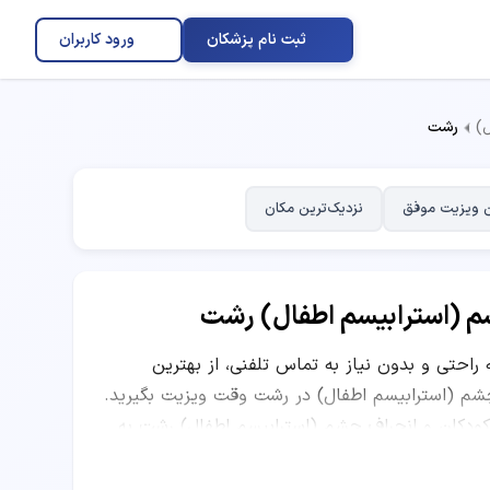
ثبت نام پزشکان
ورود کاربران
)
رشت
 ویزیت موفق
نزدیک‌ترین مکان
م (استرابیسم اطفال) رشت
ه راحتی و بدون نیاز به تماس تلفنی، از بهترین
(استرابیسم اطفال) در رشت وقت ویزیت بگیرید.
کودکان و انحراف چشم (استرابیسم اطفال) رشت به
یت و معاینه، ساعات کاری و نظرات بیماران قبلی
بت‌های موفق، نظرات کاربران و موقعیت مکانی مرکز