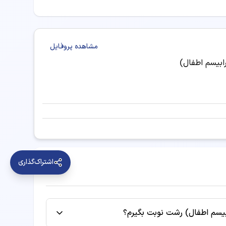
سترابیسم اطفال) را انتخاب کرده و به صورت
مشاهده پروفایل
اف چشم (استرابیسم اطفال) خوب
بیسم اطفال)
اشتراک‌گذاری
بیسم اطفال) رشت نوبت بگیرم؟