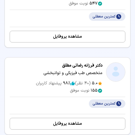
547
نوبت موفق
کمترین معطلی
مشاهده پروفایل
دکتر فرزانه رضائی مطلق
متخصص طب فیزیکی و توانبخشی
5.0
(
40
نظر)
98٪
پیشنهاد کاربران
155
نوبت موفق
کمترین معطلی
مشاهده پروفایل