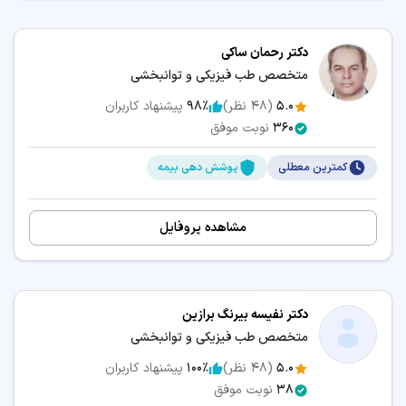
دکتر رحمان ساکی
متخصص طب فیزیکی و توانبخشی
5.0
(
48
نظر)
98٪
پیشنهاد کاربران
360
نوبت موفق
کمترین معطلی
پوشش دهی بیمه
مشاهده پروفایل
دکتر نفیسه بیرنگ برازین
متخصص طب فیزیکی و توانبخشی
5.0
(
48
نظر)
100٪
پیشنهاد کاربران
38
نوبت موفق