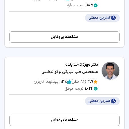
155
نوبت موفق
کمترین معطلی
مشاهده پروفایل
دکتر مهرداد خدابنده
متخصص طب فیزیکی و توانبخشی
4.9
(
81
نظر)
93٪
پیشنهاد کاربران
1,024
نوبت موفق
کمترین معطلی
مشاهده پروفایل