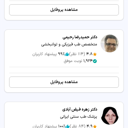
مشاهده پروفایل
دکتر حمیدرضا رحیمی
متخصص طب فیزیکی و توانبخشی
4.8
(
114
نظر)
99٪
پیشنهاد کاربران
1,924
نوبت موفق
مشاهده پروفایل
دکتر زهره فیض آبادی
پزشک طب سنتی ایرانی
4.9
(
84
نظر)
100٪
پیشنهاد کاربران