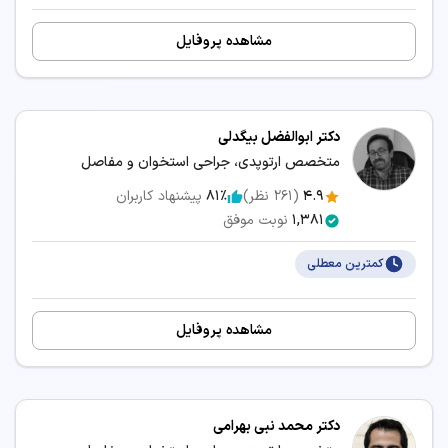
مشاهده پروفایل
دکتر ابوالفضل بیگدلی
متخصص ارتوپدی، جراحی استخوان و مفاصل
4.9
(
261
نظر)
81٪
پیشنهاد کاربران
1,381
نوبت موفق
کمترین معطلی
مشاهده پروفایل
دکتر محمد نبی بهرامی