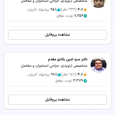
متخصص ارتوپدی، جراحی استخوان و مفاصل
4.8
(
332
نظر)
95٪
پیشنهاد کاربران
7,256
نوبت موفق
مشاهده پروفایل
دکتر سید امین بلادی مقدم
متخصص ارتوپدی، جراحی استخوان و مفاصل
4.8
(
178
نظر)
98٪
پیشنهاد کاربران
3,379
نوبت موفق
مشاهده پروفایل