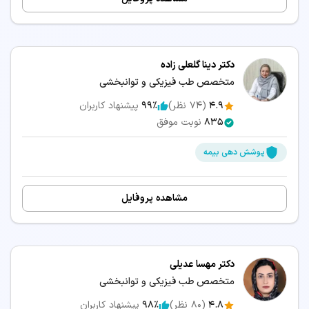
دکتر دینا گلعلی زاده
متخصص طب فیزیکی و توانبخشی
4.9
(
74
نظر)
99٪
پیشنهاد کاربران
835
نوبت موفق
پوشش دهی بیمه
مشاهده پروفایل
دکتر مهسا عدیلی
متخصص طب فیزیکی و توانبخشی
4.8
(
80
نظر)
98٪
پیشنهاد کاربران