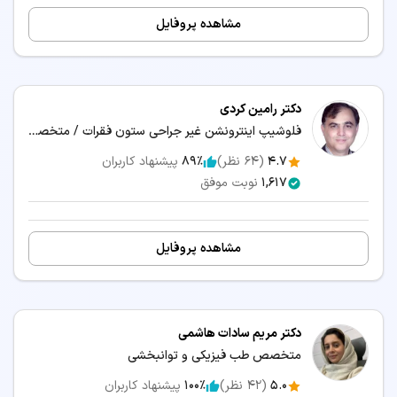
مشاهده پروفایل
دکتر رامین کردی
فلوشیپ اینترونشن غیر جراحی ستون فقرات / متخصص پزشکی ورزشی
4.7
(
64
نظر)
89٪
پیشنهاد کاربران
1,617
نوبت موفق
مشاهده پروفایل
دکتر مریم سادات هاشمی
متخصص طب فیزیکی و توانبخشی
5.0
(
42
نظر)
100٪
پیشنهاد کاربران