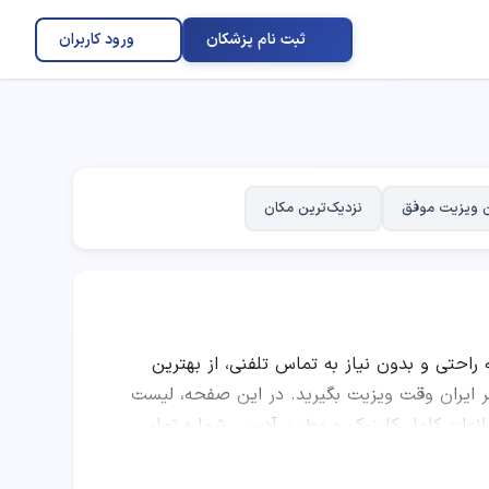
ثبت نام پزشکان
ورود کاربران
 ویزیت موفق
نزدیک‌ترین مکان
ه راحتی و بدون نیاز به تماس تلفنی، از بهترین
یران وقت ویزیت بگیرید. در این صفحه، لیست
اطلاعات کامل کلینیک و مطب، آدرس، شماره تماس،
 است. شما می‌توانید با مقایسه امتیاز پزشکان،
 بهترین دکتر متخصص درمان اضطراب اجتماعی را