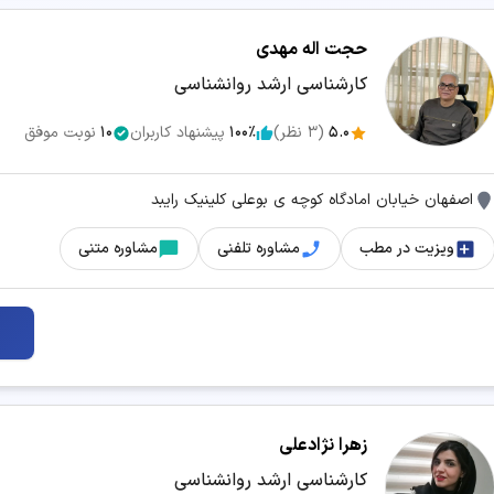
حجت اله مهدی
کارشناسی ارشد روانشناسی
5.0
(
3
نظر)
100٪
پیشنهاد کاربران
10
نوبت موفق
اصفهان خیابان امادگاه کوچه ی بوعلی کلینیک رایبد
ویزیت در مطب
مشاوره تلفنی
مشاوره متنی
زهرا نژادعلی
کارشناسی ارشد روانشناسی