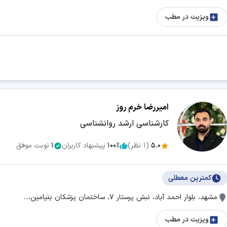
ویزیت در مطب
امیررضا خرم روز
کارشناسی ارشد روانشناسی
5.0
(
1
نظر)
100٪
پیشنهاد کاربران
1
نوبت موفق
کمترین معطلی
مشهد، بلوار احمد آباد، نبش پرستار 7، ساختمان پزشکان بنیامین،...
ویزیت در مطب