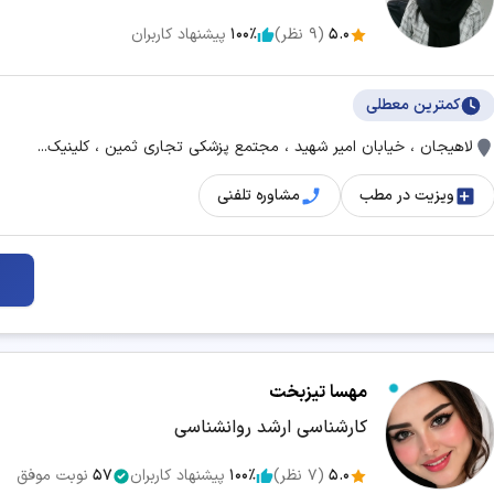
5.0
(
9
نظر)
100٪
پیشنهاد کاربران
کمترین معطلی
لاهیجان ، خیابان امیر شهید ، مجتمع پزشکی تجاری ثمین ، کلینیک...
ویزیت در مطب
مشاوره تلفنی
مهسا تیزبخت
کارشناسی ارشد روانشناسی
5.0
(
7
نظر)
100٪
پیشنهاد کاربران
57
نوبت موفق