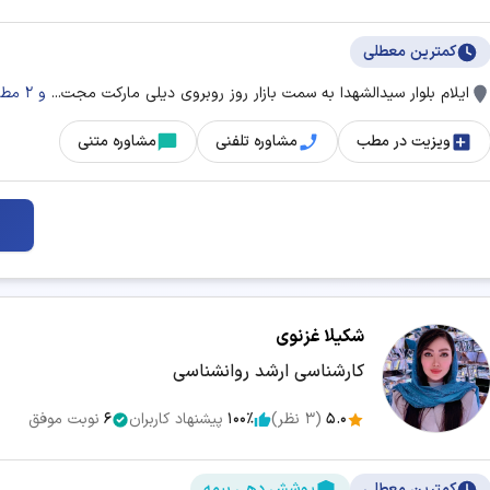
کمترین معطلی
ایلام بلوار سیدالشهدا به سمت بازار روز روبروی دیلی مارکت مجت...
و 2 مطب دیگر
ویزیت در مطب
مشاوره تلفنی
مشاوره متنی
شکیلا غزنوی
کارشناسی ارشد روانشناسی
5.0
(
3
نظر)
100٪
پیشنهاد کاربران
6
نوبت موفق
کمترین معطلی
پوشش دهی بیمه