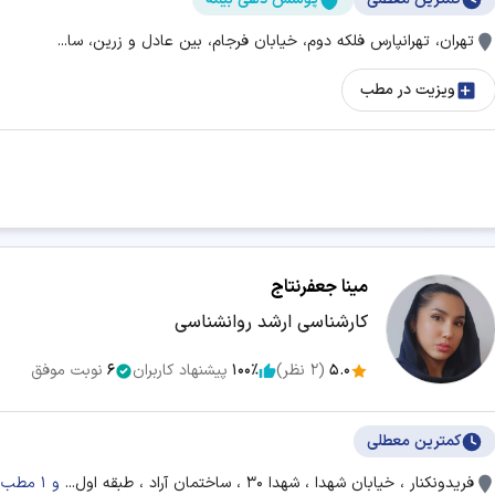
تهران، تهرانپارس فلکه دوم، خیابان فرجام، بین عادل و زرین، سا...
ویزیت در مطب
مینا جعفرنتاج
کارشناسی ارشد روانشناسی
5.0
(
2
نظر)
100٪
پیشنهاد کاربران
6
نوبت موفق
کمترین معطلی
فریدونکنار ، خیابان شهدا ، شهدا ۳۰ ، ساختمان آراد ، طبقه اول...
و 1 مطب دیگر