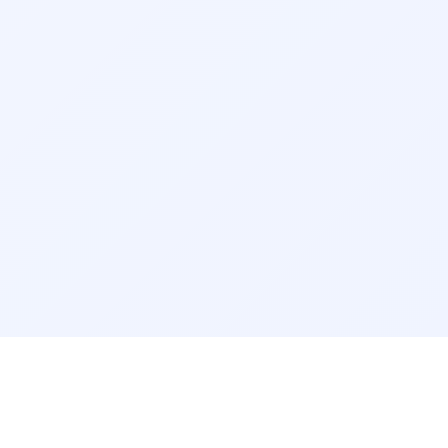
دکتر گوش و حلق و بینی و جراحی سر و گردن شهرکرد
سرویس‌های مرتبط:
مشاوره آنلاین دکتر گوش و حلق و بینی و جراحی سر و گردن
مرتب‌سازی نتایج
راهنمای سایت
پرسش‌های پزشکی