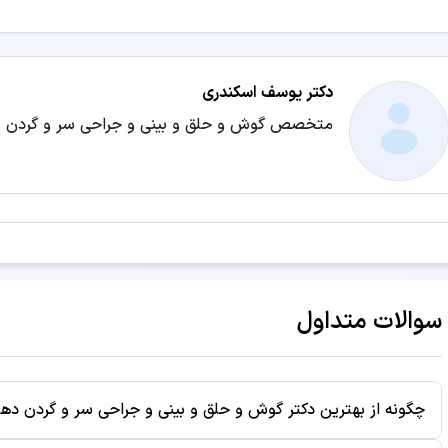
متخصص گوش و حلق و بینی و جراحی سر و گردن را انتخاب کرده و ب
معیارهای انتخاب پزشک متخصص گوش و حلق و بینی و جراح
دکتر یوسف اسکندری
بررسی امتیاز، رتبه و نظرات بیماران قبلی
متخصص گوش و حلق و بینی و جراحی سر و گردن
تعداد سال تجربه و تعداد ویزیت‌های موفق پزشک
تحصیلات، مدارک تخصصی و سوابق علمی دکتر
موقعیت مکانی کلینیک، مطب یا درمانگاه و سهولت دسترسی
هزینه ویزیت، معاینه و امکانات مرکز درمانی
زمان انتظار و نزدیک‌ترین وقت آزاد برای رزرو نوبت
سوالات متداول
خدمات و بیماری‌های مرتبط با تخصص گوش و حلق و بینی و 
چگونه از بهترین دکتر گوش و حلق و بینی و جراحی سر و گردن دهل
پزشکان متخصص گوش و حلق و بینی و جراحی سر و گردن می‌توانند د