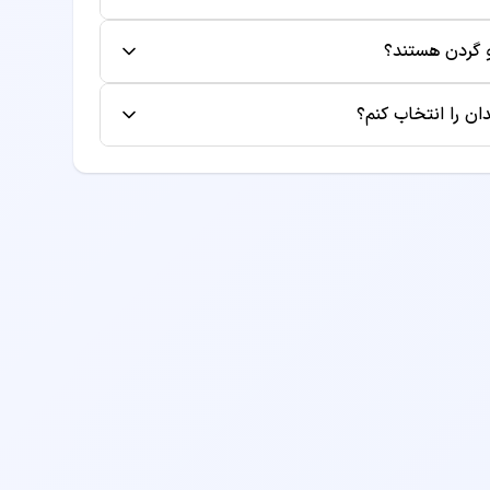
فاده کنند.
ایش داده می‌شود. این هزینه شامل معاینه اولیه
و گردن هستند؟
جداگانه محاسبه شود.
ع از لیست بیمه‌های طرف قرارداد، به صفحه
ن را انتخاب کنم؟
یرید.
ن، به معیارهایی مانند سابقه کاری، تخصص،
کنید. همچنین می‌توانید نظرات بیماران قبلی را