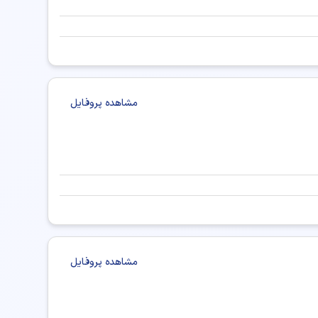
تست OAE
 گوش
رینولوژی و جراحی سینوس و بینی
مشاهده پروفایل
شکستگی بینی
پلاستی)
عمل بینی استخوانی
عمل بینی به روش بسته
مشاهده پروفایل
عمل بینی فانتزی