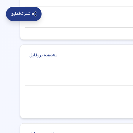
اشتراک‌گذاری
تر فلوشیپ جراحی قاعده جمجمه در دوگنبدان
ت‌دهی بینایی سنجی (اپتومتری) در دوگنبدان
مشاهده پروفایل
شبکیه چشم، ویتره و رتین در دوگنبدان
👨‍⚕️ نوبت‌دهی دکتر فوق تخصص ریه در دوگنبدان
بینی و جراحی سر و گردن اصفهان
بینی و جراحی سر و گردن شیراز
نی و جراحی سر و گردن تبریز