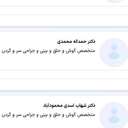
دهند:
اصلاح فرم بینی
تست ABR
جراحی پلاستیک زیبایی
جراحی زیبایی بینی
(اتوپلاستی)
دکتر حمداله محمدی
متخصص گوش و حلق و بینی و جراحی سر و گردن
سرگیجه
شنوایی سنجی کودکان
عفونت گوش
عمل انحراف بینی (سپتو
عمل بینی بدون بیهوشی
عمل بینی بدون تامپون
دکتر شهاب اسدی محمودآباد
عمل بینی طبیعی
عمل بینی غضروفی
متخصص گوش و حلق و بینی و جراحی سر و گردن
عمل بینی مردانه
عمل بینی گوشتی