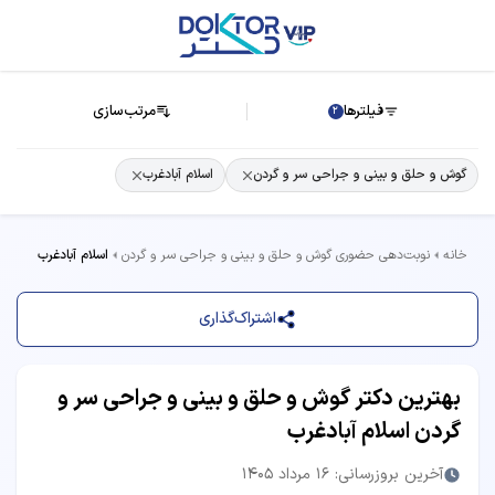
فیلترها
مرتب‌سازی
2
گوش و حلق و بینی و جراحی سر و گردن
اسلام آبادغرب
خانه
نوبت‌دهی حضوری گوش و حلق و بینی و جراحی سر و گردن
اسلام آبادغرب
اشتراک‌گذاری
بهترین دکتر گوش و حلق و بینی و جراحی سر و
گردن اسلام آبادغرب
آخرین بروزرسانی: 16 مرداد 1405