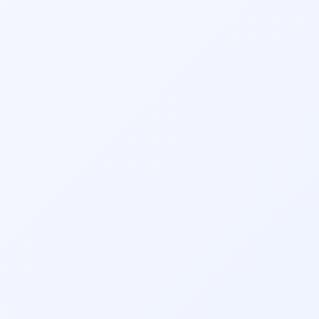
همچنین می‌توانید نظرات بیماران قبلی را مطالعه نمایید.
سرگیجه
شنوایی سنجی کودکان
شکستگی بینی
عفونت گوش
عمل انحراف بینی
عمل بینی استخوانی
(سپتوپلاستی)
عمل بینی بدون بیهوشی
عمل بینی بدون تامپون
عمل بینی به روش بسته
عمل بینی طبیعی
عمل بینی غضروفی
عمل بینی فانتزی
عمل بینی مردانه
عمل بینی گوشتی
تخصص‌های مرتبط:
👨‍⚕️ نوبت‌دهی دکتر فلوشیپ طب خواب در اسلام آبادغرب