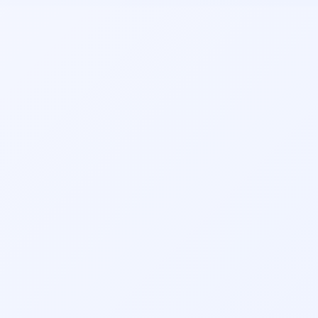
بیماران قبلی، موقعیت مکانی مطب و هزینه ویزیت توجه کنید.
همچنین می‌توانید نظرات بیماران قبلی را مطالعه نمایید.
سرگیجه
شنوایی سنجی کودکان
شکستگی بینی
عفونت گوش
عمل انحراف بینی
عمل بینی استخوانی
(سپتوپلاستی)
عمل بینی بدون بیهوشی
عمل بینی بدون تامپون
عمل بینی به روش بسته
عمل بینی طبیعی
عمل بینی غضروفی
عمل بینی فانتزی
عمل بینی مردانه
عمل بینی گوشتی
تخصص‌های مرتبط:
👨‍⚕️ نوبت‌دهی دکتر فلوشیپ طب خواب در رودسر