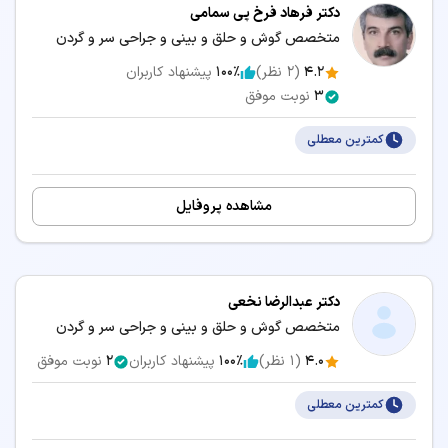
دکتر فرهاد فرخ پی سمامی
موقعیت مکانی کلینیک، مطب یا درمانگاه و سهولت دسترسی
متخصص گوش و حلق و بینی و جراحی سر و گردن
هزینه ویزیت، معاینه و امکانات مرکز درمانی
4.2
(
2
نظر)
100٪
پیشنهاد کاربران
زمان انتظار و نزدیک‌ترین وقت آزاد برای رزرو نوبت
3
نوبت موفق
کمترین معطلی
خدمات و بیماری‌های مرتبط با تخصص گوش و حلق
و بینی و جراحی سر و گردن
مشاهده پروفایل
پزشکان متخصص گوش و حلق و بینی و جراحی سر و
گردن می‌توانند در زمینه‌های زیر خدمات درمانی و مشاوره
ارائه دهند:
دکتر عبدالرضا نخعی
متخصص گوش و حلق و بینی و جراحی سر و گردن
اصلاح فرم بینی
تست ABR
4.0
(
1
نظر)
100٪
پیشنهاد کاربران
2
نوبت موفق
تست OAE
جراحی زیبایی بینی
کمترین معطلی
جراحی پلاستیک زیبایی گوش
رینولوژی و جراحی سینوس و
(اتوپلاستی)
بینی