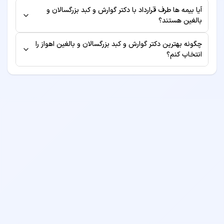
هزینه ویزیت هر پزشک متفاوت است و در صفحه پروفایل دکتر
آیا بیمه ها طرف قرارداد با دکتر گوارش و کبد بزرگسالان و
نمایش داده می‌شود. این هزینه شامل معاینه اولیه بوده و
بالغین هستند؟
ممکن است هزینه‌های جانبی مانند آزمایش یا رادیولوژی
برخی از پزشکان طرف قرارداد بیمه‌های مختلف هستند. برای
جداگانه محاسبه شود.
چگونه بهترین دکتر گوارش و کبد بزرگسالان و بالغین اهواز را
اطلاع از لیست بیمه‌های طرف قرارداد، به صفحه پروفایل دکتر
انتخاب کنم؟
مراجعه کنید یا قبل از رزرو نوبت با مطب تماس بگیرید.
برای انتخاب بهترین دکتر گوارش و کبد بزرگسالان و بالغین، به
معیارهایی مانند سابقه کاری، تخصص، امتیازات بیماران قبلی،
موقعیت مکانی مطب و هزینه ویزیت توجه کنید. همچنین
می‌توانید نظرات بیماران قبلی را مطالعه نمایید.