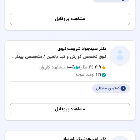
مشاهده پروفایل
دکتر سیدجواد شریعت نبوی
فوق تخصص گوارش و کبد بالغین / متخصص بیماری‌های داخلی
4.9
(
4
نظر)
100٪
پیشنهاد کاربران
121
نوبت موفق
کمترین معطلی
مشاهده پروفایل
دکتر امیرهوشنگ باورساد