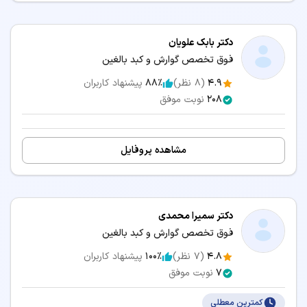
دکتر گوارش و کبد بزرگسالان و بالغین اردبیل
دکتر گوارش و کبد بزرگسالان و بالغین ایلام
دکتر بابک علویان
دکتر گوارش و کبد بزرگسالان و بالغین زنجان
فوق تخصص گوارش و کبد بالغین
دکتر گوارش و کبد بزرگسالان و بالغین سمنان
4.9
(
8
نظر)
88٪
پیشنهاد کاربران
دکتر گوارش و کبد بزرگسالان و بالغین بوشهر
208
نوبت موفق
دکتر گوارش و کبد بزرگسالان و بالغین شهرکرد
سرویس‌های مرتبط:
مشاهده پروفایل
مشاوره آنلاین دکتر گوارش و کبد بزرگسالان و بالغین
دکتر سمیرا محمدی
فوق تخصص گوارش و کبد بالغین
4.8
(
7
نظر)
100٪
پیشنهاد کاربران
7
نوبت موفق
کمترین معطلی