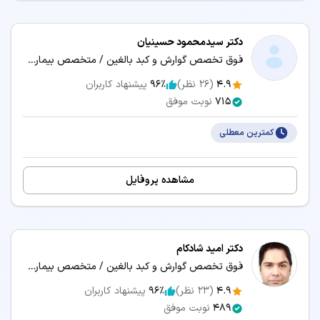
دکتر سیدمحمود حسینیان
فوق تخصص گوارش و کبد بالغین / متخصص بیماری‌های داخلی
4.9
(
26
نظر)
96٪
پیشنهاد کاربران
715
نوبت موفق
کمترین معطلی
مشاهده پروفایل
دکتر امید شادکام
فوق تخصص گوارش و کبد بالغین / متخصص بیماری‌های داخلی
4.9
(
23
نظر)
96٪
پیشنهاد کاربران
489
نوبت موفق