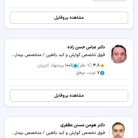
مشاهده پروفایل
دکتر عباس حسن زاده
فوق تخصص گوارش و کبد بالغین / متخصص بیماری‌های داخلی
4.8
(
7
نظر)
100٪
پیشنهاد کاربران
7
نوبت موفق
مشاهده پروفایل
دکتر هومن مسنن مظفری
فوق تخصص گوارش و کبد بالغین / متخصص بیماری‌های داخلی