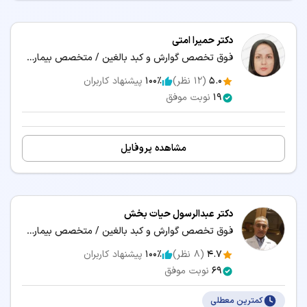
دکتر حمیرا امتی
فوق تخصص گوارش و کبد بالغین / متخصص بیماری‌های داخلی
5.0
(
12
نظر)
100٪
پیشنهاد کاربران
19
نوبت موفق
مشاهده پروفایل
دکتر عبدالرسول حیات بخش
فوق تخصص گوارش و کبد بالغین / متخصص بیماری‌های داخلی
4.7
(
8
نظر)
100٪
پیشنهاد کاربران
69
نوبت موفق
کمترین معطلی