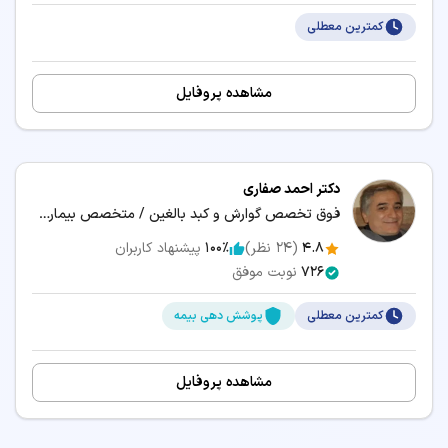
کمترین معطلی
مشاهده پروفایل
دکتر احمد صفاری
فوق تخصص گوارش و کبد بالغین / متخصص بیماری‌های داخلی
4.8
(
24
نظر)
100٪
پیشنهاد کاربران
726
نوبت موفق
کمترین معطلی
پوشش دهی بیمه
مشاهده پروفایل