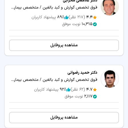
دکتر غلامعلی محرابی
دکتر گوارش و کبد بزرگسالان و بالغین قم
فوق تخصص گوارش و کبد بالغین / متخصص بیماری‌های داخلی
دکتر گوارش و کبد بزرگسالان و بالغین بیرجند
4.4
(
217
نظر)
89٪
پیشنهاد کاربران
دکتر گوارش و کبد بزرگسالان و بالغین اردبیل
10,315
نوبت موفق
دکتر گوارش و کبد بزرگسالان و بالغین ایلام
دکتر گوارش و کبد بزرگسالان و بالغین زنجان
مشاهده پروفایل
دکتر گوارش و کبد بزرگسالان و بالغین سمنان
دکتر گوارش و کبد بزرگسالان و بالغین بوشهر
دکتر گوارش و کبد بزرگسالان و بالغین شهرکرد
دکتر حمید رضوانی
فوق تخصص گوارش و کبد بالغین / متخصص بیماری‌های داخلی
سرویس‌های مرتبط:
4.7
(
62
نظر)
92٪
پیشنهاد کاربران
مشاوره آنلاین دکتر گوارش و کبد بزرگسالان و بالغین
2,117
نوبت موفق
مشاهده پروفایل