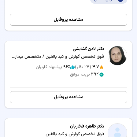
مشاهده پروفایل
دکتر لادن گشایشی
فوق تخصص گوارش و کبد بالغین / متخصص بیماری‌های داخلی
4.7
(
24
نظر)
96٪
پیشنهاد کاربران
494
نوبت موفق
مشاهده پروفایل
دکتر طاهره فخاریان
فوق تخصص گوارش و کبد بالغین