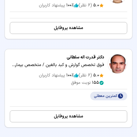
5.0
(
6
نظر)
100٪
پیشنهاد کاربران
مشاهده پروفایل
دکتر قدرت اله سلطانی
فوق تخصص گوارش و کبد بالغین / متخصص بیماری‌های داخلی
5.0
(
6
نظر)
100٪
پیشنهاد کاربران
155
نوبت موفق
کمترین معطلی
مشاهده پروفایل