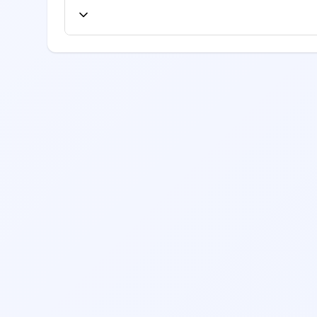
ع از لیست بیمه‌های طرف قرارداد، به صفحه
یرید.
ری، تخصص، امتیازات بیماران قبلی، موقعیت مکانی
 قبلی را مطالعه نمایید.