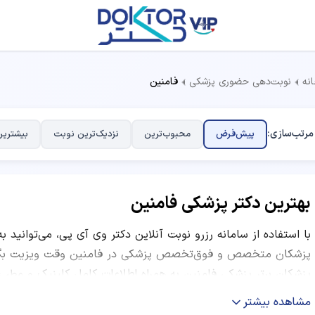
نه
نوبت‌دهی حضوری پزشکی
فامنین
مرتب‌سازی:
پیش‌فرض
محبوب‌ترین
نزدیک‌ترین نوبت
بیشترین
بهترین دکتر پزشکی فامنین
با استفاده از سامانه رزرو نوبت آنلاین دکتر وی آی پی، می‌توانید ب
پزشکان متخصص و فوق‌تخصص پزشکی در فامنین وقت ویزیت بگیرید
پزشکان برتر پزشکی فامنین به همراه اطلاعات کامل کلینیک و مطب،
کاری و نظرات بیماران قبلی ارائه شده است. شما می‌توانید با مقایس
مشاهده بیشتر
کاربران و موقعیت مکانی مرکز درمانی، بهترین دکتر متخصص پزشکی 