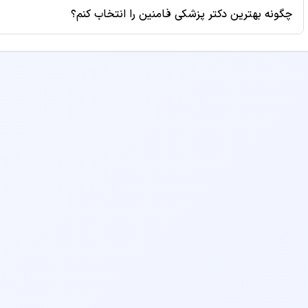
برخی از پزشکان طرف قرارداد بیمه‌های مختلف هستند. برای اطلا
چگونه بهترین دکتر پزشکی فامنین را انتخاب کنم؟
پروفایل دکتر مراجعه کنید یا قبل از رزرو نوبت با مطب تماس بگ
برای انتخاب بهترین دکتر پزشکی، به معیارهایی مانند سابقه کا
مطب و هزینه ویزیت توجه کنید. همچنین می‌توانید نظرات بیماران