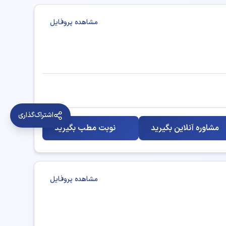
تزریق بوتاکس
مشاهده پروفایل
جوانسازی پوست
درمان و پیشگیری از افتادگی صورت
زاویه سازی فک
اشتراک‌گذاری
مشاوره آنلاین بگیرید
نوبت مطب بگیرید
لاغری موضعی (اندرمولوژی)
پوست، مو (عمومی)
مشاهده پروفایل