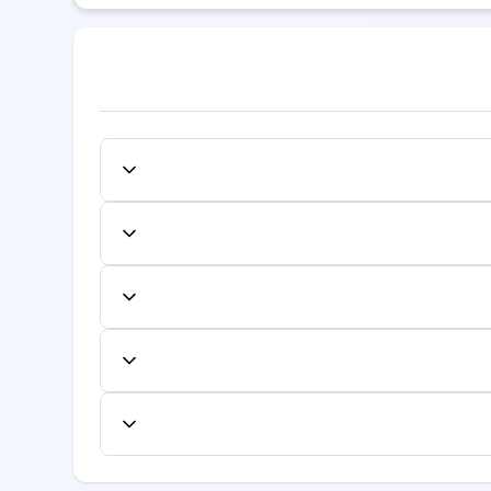
ست روی دکتر مورد نظر کلیک کنید و از میان
ا وارد کرده و نوبت را تایید نمایید. شماره نوبت
نل کاربری لغو یا تغییر دهید. لغو یا تغییر به
فاده کنند.
ایش داده می‌شود. این هزینه شامل معاینه اولیه
جداگانه محاسبه شود.
ع از لیست بیمه‌های طرف قرارداد، به صفحه
یرید.
ری، تخصص، امتیازات بیماران قبلی، موقعیت مکانی