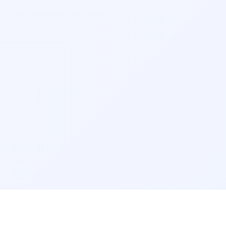
مطب و هزینه ویزیت توجه کنید. همچنین می‌توانید نظرات بیماران