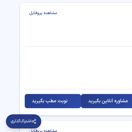
تزریق بوتاکس
مشاهده پروفایل
جوانسازی پوست
درمان و پیشگیری از افتادگی صورت
زاویه سازی فک
لاغری موضعی (اندرمولوژی)
پوست، مو (عمومی)
مشاوره آنلاین بگیرید
نوبت مطب بگیرید
اشتراک‌گذاری
مشاهده پروفایل