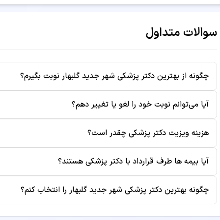
سوالات متداول
چگونه از بهترین دکتر پزشکی شهر جدید گلبهار نوبت بگیرم؟
برای رزرو نوبت از بهترین دکتر پزشکی شهر جدید گلبهار، کافی ا
آیا می‌توانم نوبت خود را لغو یا تغییر دهم؟
زمان‌های خالی، ساعت مناسب را انتخاب کنید. سپس اطلاعات خود ر
به صورت پیامک برای شما ارسال می‌شود.
بله، شما می‌توانید تا قبل از زمان ویزیت، نوبت خود را از طریق پ
هزینه ویزیت دکتر پزشکی چقدر است؟
موقع نوبت باعث می‌شود بیماران دیگر نیز بتوانند از آن زمان است
هزینه ویزیت هر پزشک متفاوت است و در صفحه پروفایل دکتر نم
آیا بیمه ها طرف قرارداد با دکتر پزشکی هستند؟
بوده و ممکن است هزینه‌های جانبی مانند آزمایش یا رادیولوژی 
برخی از پزشکان طرف قرارداد بیمه‌های مختلف هستند. برای اطلا
چگونه بهترین دکتر پزشکی شهر جدید گلبهار را انتخاب کنم؟
پروفایل دکتر مراجعه کنید یا قبل از رزرو نوبت با مطب تماس بگ
برای انتخاب بهترین دکتر پزشکی، به معیارهایی مانند سابقه کا