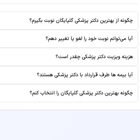
چگونه از بهترین دکتر پزشکی گلپایگان نوبت بگیرم؟
برای رزرو نوبت از بهترین دکتر پزشکی گلپایگان، کافی است روی د
آیا می‌توانم نوبت خود را لغو یا تغییر دهم؟
خالی، ساعت مناسب را انتخاب کنید. سپس اطلاعات خود را وارد ک
پیامک برای شما ارسال می‌شود.
بله، شما می‌توانید تا قبل از زمان ویزیت، نوبت خود را از طریق پ
هزینه ویزیت دکتر پزشکی چقدر است؟
موقع نوبت باعث می‌شود بیماران دیگر نیز بتوانند از آن زمان است
هزینه ویزیت هر پزشک متفاوت است و در صفحه پروفایل دکتر نم
آیا بیمه ها طرف قرارداد با دکتر پزشکی هستند؟
بوده و ممکن است هزینه‌های جانبی مانند آزمایش یا رادیولوژی 
برخی از پزشکان طرف قرارداد بیمه‌های مختلف هستند. برای اطلا
چگونه بهترین دکتر پزشکی گلپایگان را انتخاب کنم؟
پروفایل دکتر مراجعه کنید یا قبل از رزرو نوبت با مطب تماس بگ
برای انتخاب بهترین دکتر پزشکی، به معیارهایی مانند سابقه کا
مطب و هزینه ویزیت توجه کنید. همچنین می‌توانید نظرات بیماران