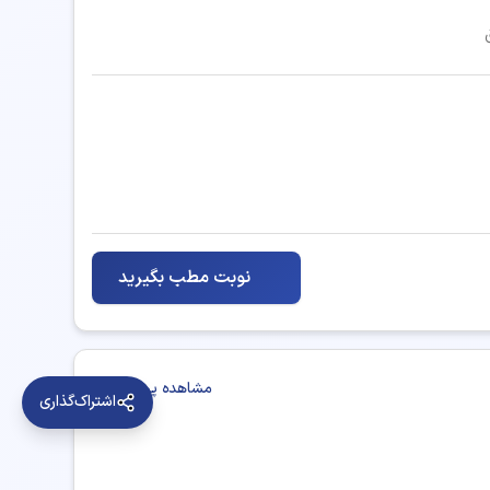
تزریق بوتاکس
جوانسازی پوست
درمان و پیشگیری از افتادگی صورت
زاویه سازی فک
نوبت مطب بگیرید
لاغری موضعی (اندرمولوژی)
پوست، مو (عمومی)
مشاهده پروفایل
اشتراک‌گذاری