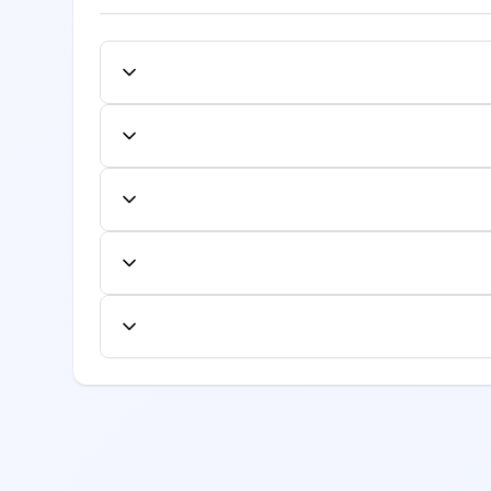
کتر مورد نظر کلیک کنید و از میان زمان‌های
رده و نوبت را تایید نمایید. شماره نوبت به صورت
نل کاربری لغو یا تغییر دهید. لغو یا تغییر به
فاده کنند.
ایش داده می‌شود. این هزینه شامل معاینه اولیه
جداگانه محاسبه شود.
ع از لیست بیمه‌های طرف قرارداد، به صفحه
یرید.
ری، تخصص، امتیازات بیماران قبلی، موقعیت مکانی
 قبلی را مطالعه نمایید.