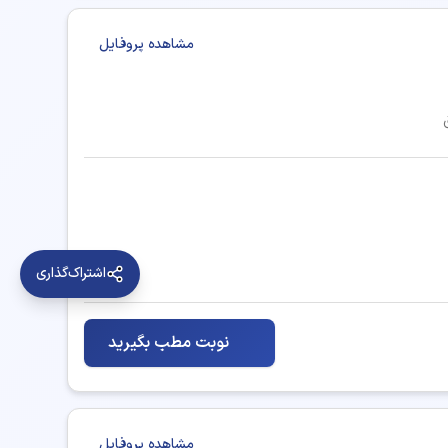
مشاهده پروفایل
جوانسازی پوست
درمان و پیشگیری از افتادگی صورت
زاویه سازی فک
لاغری موضعی (اندرمولوژی)
اشتراک‌گذاری
پوست، مو (عمومی)
نوبت مطب بگیرید
مشاهده پروفایل