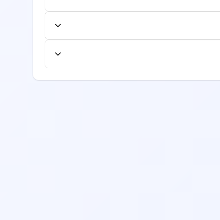
فاده کنند.
ایش داده می‌شود. این هزینه شامل معاینه اولیه
جداگانه محاسبه شود.
ع از لیست بیمه‌های طرف قرارداد، به صفحه
یرید.
ری، تخصص، امتیازات بیماران قبلی، موقعیت مکانی
 قبلی را مطالعه نمایید.