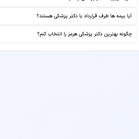
موقع نوبت باعث می‌شود بیماران دیگر نیز بتوانند از آن زمان است
هزینه ویزیت هر پزشک متفاوت است و در صفحه پروفایل دکتر نم
آیا بیمه ها طرف قرارداد با دکتر پزشکی هستند؟
بوده و ممکن است هزینه‌های جانبی مانند آزمایش یا رادیولوژی 
برخی از پزشکان طرف قرارداد بیمه‌های مختلف هستند. برای اطلا
چگونه بهترین دکتر پزشکی هرمز را انتخاب کنم؟
پروفایل دکتر مراجعه کنید یا قبل از رزرو نوبت با مطب تماس بگ
برای انتخاب بهترین دکتر پزشکی، به معیارهایی مانند سابقه کا
مطب و هزینه ویزیت توجه کنید. همچنین می‌توانید نظرات بیماران