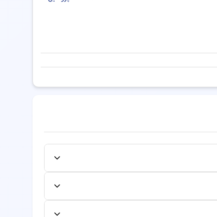
ر پزشکی شیراز
دکتر پزشکی کرج
دکتر پزشکی تبریز
کی همدان
دکتر پزشکی ارومیه
دکتر پزشکی خرم آباد
تر پزشکی ساری
دکتر پزشکی بندرعباس
ر پزشکی اراک
دکتر پزشکی بجنورد
زشکی اردبیل
دکتر پزشکی ایلام
دکتر پزشکی زنجان
مورد نظر کلیک کنید و از میان زمان‌های خالی،
نوبت را تایید نمایید. شماره نوبت به صورت
نل کاربری لغو یا تغییر دهید. لغو یا تغییر به