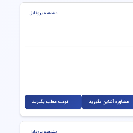
تزریق بوتاکس
مشاهده پروفایل
جوانسازی پوست
درمان و پیشگیری از افتادگی صورت
زاویه سازی فک
لاغری موضعی (اندرمولوژی)
پوست، مو (عمومی)
مشاوره آنلاین بگیرید
نوبت مطب بگیرید
مشاهده پروفایل