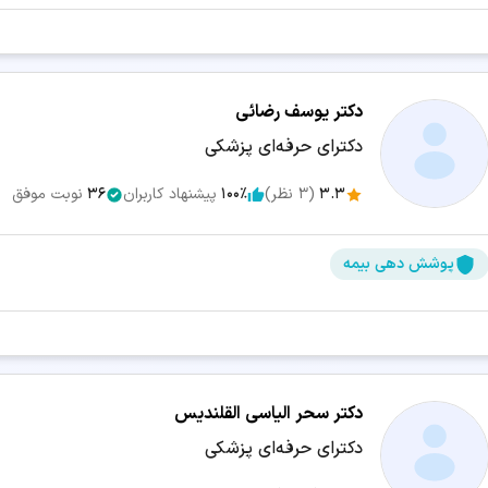
دکتر یوسف رضائی
دکترای حرفه‌ای پزشکی
3.3
(
3
نظر)
100٪
پیشنهاد کاربران
36
نوبت موفق
پوشش دهی بیمه
دکتر سحر الیاسی القلندیس
دکترای حرفه‌ای پزشکی