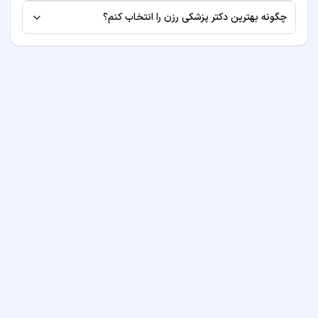
برخی از پزشکان طرف قرارداد بیمه‌های مختلف هستند. برای
ممکن است هزینه‌های جانبی مانند آزمایش یا رادیولوژی
چگونه بهترین دکتر پزشکی رزن را انتخاب کنم؟
اطلاع از لیست بیمه‌های طرف قرارداد، به صفحه پروفایل دکتر
جداگانه محاسبه شود.
برای انتخاب بهترین دکتر پزشکی، به معیارهایی مانند سابقه
مراجعه کنید یا قبل از رزرو نوبت با مطب تماس بگیرید.
کاری، تخصص، امتیازات بیماران قبلی، موقعیت مکانی مطب و
هزینه ویزیت توجه کنید. همچنین می‌توانید نظرات بیماران
قبلی را مطالعه نمایید.