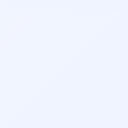
کاری، تخصص، امتیازات بیماران قبلی، موقعیت مکانی مطب و
هزینه ویزیت توجه کنید. همچنین می‌توانید نظرات بیماران
قبلی را مطالعه نمایید.