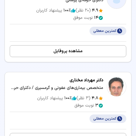
دکترای حرفه‌ای پزشکی
4.9
(
20
نظر)
100٪
پیشنهاد کاربران
14
نوبت موفق
کمترین معطلی
مشاهده پروفایل
دکتر مهرداد مختاری
متخصص بیماری‌های عفونی و گرمسیری / دکترای حرفه‌ای پزشکی
4.8
(
3
نظر)
100٪
پیشنهاد کاربران
3
نوبت موفق
کمترین معطلی