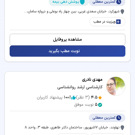
کمترین معطلی
پوشش دهی بیمه
شهرکرد، خیابان سعدی غربی، بین چهار راه بوعلی و دروازه سامان،...
ویزیت در مطب
مشاهده پروفایل
نوبت مطب بگیرید
مهدی نادری
کارشناسی ارشد روانشناسی
4.5
(
3
نظر)
100٪
پیشنهاد کاربران
5
نوبت موفق
کمترین معطلی
نهاوند، خیابان 17شهریور، ساختمان دکتر طاهری، طبقه 3، واحد 8