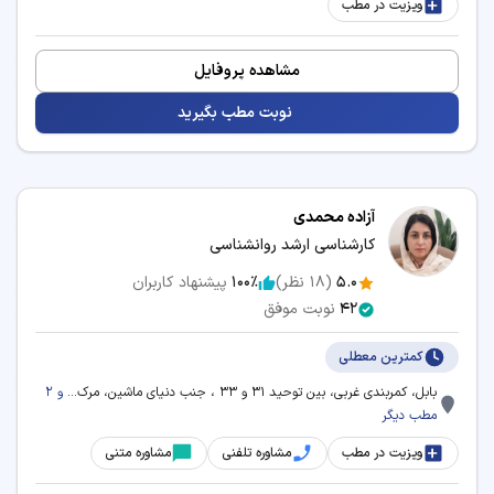
ویزیت در مطب
مشاهده پروفایل
نوبت مطب بگیرید
آزاده محمدی
کارشناسی ارشد روانشناسی
5.0
(
18
نظر)
100٪
پیشنهاد کاربران
42
نوبت موفق
کمترین معطلی
بابل، کمربندی غربی، بین توحید 31 و 33 ، جنب دنیای ماشین، مرک...
و 2
مطب دیگر
ویزیت در مطب
مشاوره تلفنی
مشاوره متنی