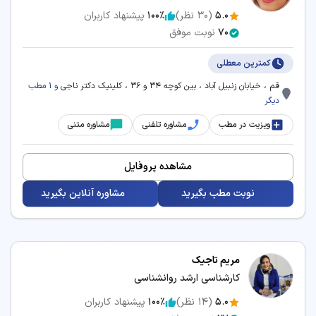
5.0
(
30
نظر)
100٪
پیشنهاد کاربران
70
نوبت موفق
کمترین معطلی
قم ، خیابان زنبیل آباد ، بین کوچه 34 و 36 ، کلینیک دکتر ناجی
و 1 مطب
دیگر
ویزیت در مطب
مشاوره تلفنی
مشاوره متنی
مشاهده پروفایل
نوبت مطب بگیرید
مشاوره آنلاین بگیرید
مریم تاجیک
کارشناسی ارشد روانشناسی
5.0
(
14
نظر)
100٪
پیشنهاد کاربران