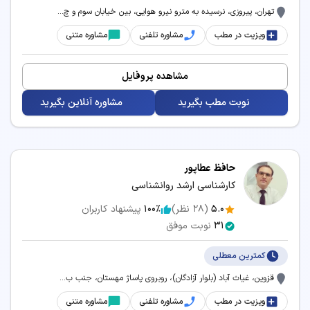
تهران، پیروزی، نرسیده به مترو نیرو هوایی، بین خیابان سوم و چ...
ویزیت در مطب
مشاوره تلفنی
مشاوره متنی
مشاهده پروفایل
نوبت مطب بگیرید
مشاوره آنلاین بگیرید
حافظ عطاپور
کارشناسی ارشد روانشناسی
5.0
(
28
نظر)
100٪
پیشنهاد کاربران
31
نوبت موفق
کمترین معطلی
قزوین، غیاث آباد (بلوار آزادگان)، روبروی پاساژ مهستان، جنب ب...
ویزیت در مطب
مشاوره تلفنی
مشاوره متنی