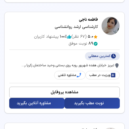
فاطمه ناجی
کارشناسی ارشد روانشناسی
5.0
(
67
نظر)
100٪
پیشنهاد کاربران
89
نوبت موفق
کمترین معطلی
تبریز خیابان هفده شهریور روبه روی بستنی وحید ساختمان زکریا ر...
ویزیت در مطب
مشاوره تلفنی
مشاهده پروفایل
نوبت مطب بگیرید
مشاوره آنلاین بگیرید