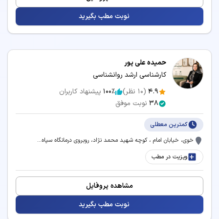
نوبت مطب بگیرید
حمیده علی پور
کارشناسی ارشد روانشناسی
4.9
(
10
نظر)
100٪
پیشنهاد کاربران
38
نوبت موفق
کمترین معطلی
خوی، خیابان امام ، کوچه شهید محمد نژاد، روبروی درمانگاه سپاه...
ویزیت در مطب
مشاهده پروفایل
نوبت مطب بگیرید