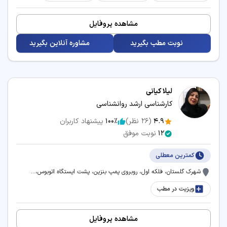
مشاهده پروفایل
نوبت مطب بگیرید
مشاوره آنلاین بگیرید
لیلا کیانی
کارشناسی ارشد روانشناسی
4.9
(
26
نظر)
100٪
پیشنهاد کاربران
12
نوبت موفق
کمترین معطلی
شهرک گلستان، فلکه اول، روبروی پمپ بنزین، پشت ایستگاه اتوبوس،...
ویزیت در مطب
مشاهده پروفایل