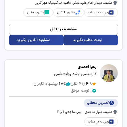
مشهد، میدان امام علی، نبش امامیه 8، کلینیک مهرآفرین
ویزیت در مطب
مشاوره تلفنی
مشاوره متنی
مشاهده پروفایل
نوبت مطب بگیرید
مشاوره آنلاین بگیرید
زهرا احمدی
کارشناسی ارشد روانشناسی
4.9
(
41
نظر)
100٪
پیشنهاد کاربران
1
نوبت موفق
کمترین معطلی
مشهد، بلوار ساجدی ، بین ساجدی ۱ و ۳
ویزیت در مطب