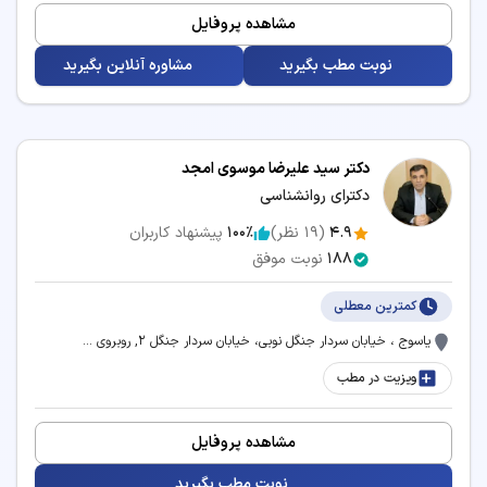
مشاهده پروفایل
نوبت مطب بگیرید
مشاوره آنلاین بگیرید
دکتر سید علیرضا موسوی امجد
دکترای روانشناسی
4.9
(
19
نظر)
100٪
پیشنهاد کاربران
188
نوبت موفق
کمترین معطلی
یاسوج ، خیابان سردار جنگل نوبی، خیابان سردار جنگل 2, روبروی ...
ویزیت در مطب
مشاهده پروفایل
نوبت مطب بگیرید