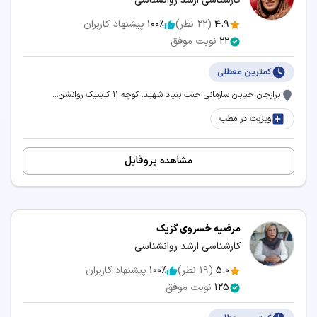
کارشناسی ارشد روانشناسی
4.9
(
22
نظر)
100٪
پیشنهاد کاربران
22
نوبت موفق
کمترین معطلی
برازجان خیابان سازمانی جنب بنیاد شهید. کوچه ۱۱ کلینیک روانشن...
ویزیت در مطب
مشاهده پروفایل
مرضیه خسروی گزیک
کارشناسی ارشد روانشناسی
5.0
(
19
نظر)
100٪
پیشنهاد کاربران
125
نوبت موفق