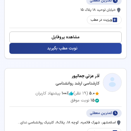
کمترین معطلی
خیابان توحید ۱۸ پلاک ۱۵
ویزیت در مطب
مشاهده پروفایل
نوبت مطب بگیرید
آذر عزتی جمالپور
کارشناسی ارشد روانشناسی
5.0
(
19
نظر)
100٪
پیشنهاد کاربران
15
نوبت موفق
کمترین معطلی
اسلامشهر، شهرک قائمیه، کوچه 18، پلاک8، کلینیک روانشناسی ندای...