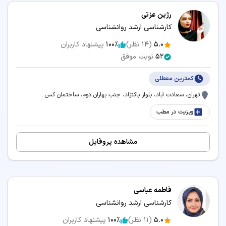
رژین عزتی
کارشناسی ارشد روانشناسی
5.0
(
14
نظر)
100٪
پیشنهاد کاربران
52
نوبت موفق
کمترین معطلی
تهران، سعادت آباد، بلوار پاکنژاد، جنب بهاران دوم، ساختمان کس...
ویزیت در مطب
مشاهده پروفایل
فاطمه عباسی
کارشناسی ارشد روانشناسی
5.0
(
11
نظر)
100٪
پیشنهاد کاربران