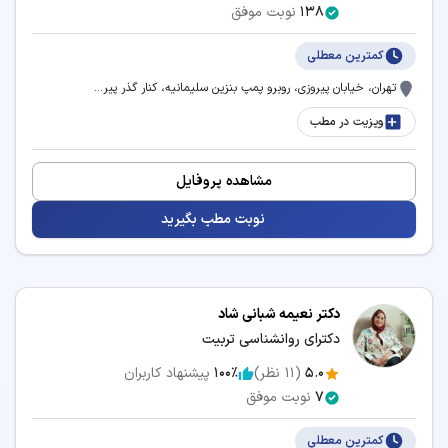
138
نوبت موفق
کمترین معطلی
تهران، خیابان پیروزی، روبرو پمپ بنزین سلیمانیه، کنار گذر پیر...
ویزیت در مطب
مشاهده پروفایل
نوبت مطب بگیرید
دکتر نعیمه شبانی شاد
دکترای روانشناسی تربیت
5.0
(
11
نظر)
100٪
پیشنهاد کاربران
7
نوبت موفق
کمترین معطلی