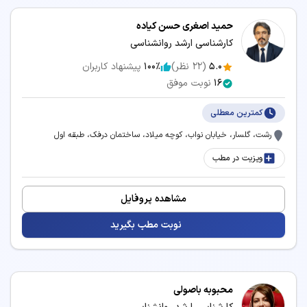
حمید اصغری حسن کیاده
کارشناسی ارشد روانشناسی
5.0
(
22
نظر)
100٪
پیشنهاد کاربران
16
نوبت موفق
کمترین معطلی
رشت، گلسار، خیابان نواب، کوچه میلاد، ساختمان درفک، طبقه اول
ویزیت در مطب
مشاهده پروفایل
نوبت مطب بگیرید
محبوبه باصولی