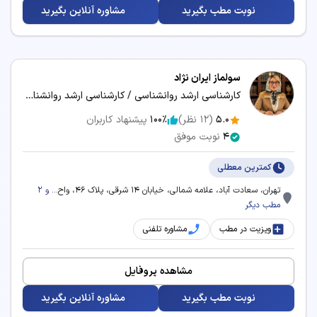
نوبت مطب بگیرید
مشاوره آنلاین بگیرید
سولماز ایران نژاد
کارشناسی ارشد روانشناسی / کارشناسی ارشد روانشناسی کودک و نوجوان
5.0
(
12
نظر)
100٪
پیشنهاد کاربران
4
نوبت موفق
کمترین معطلی
تهران، سعادت آباد، علامه شمالی، خیابان 14 شرقی، پلاک 46، واح...
و 2
مطب دیگر
ویزیت در مطب
مشاوره تلفنی
مشاهده پروفایل
نوبت مطب بگیرید
مشاوره آنلاین بگیرید