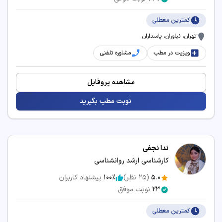
کمترین معطلی
تهران، نیاوران، پاسداران
ویزیت در مطب
مشاوره تلفنی
مشاهده پروفایل
نوبت مطب بگیرید
ندا نجفی
کارشناسی ارشد روانشناسی
5.0
(
25
نظر)
100٪
پیشنهاد کاربران
23
نوبت موفق
کمترین معطلی