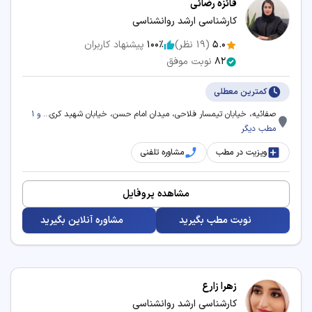
فائزه رضائی
کارشناسی ارشد روانشناسی
5.0
(
19
نظر)
100٪
پیشنهاد کاربران
82
نوبت موفق
کمترین معطلی
صفائیه، خیابان تیمسار فلاحی، میدان امام حسن، خیابان شهید کری...
و 1
مطب دیگر
ویزیت در مطب
مشاوره تلفنی
مشاهده پروفایل
نوبت مطب بگیرید
مشاوره آنلاین بگیرید
زهرا زارع
کارشناسی ارشد روانشناسی