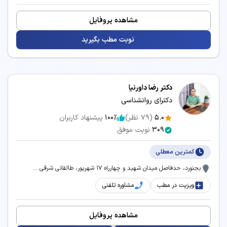
مشاهده پروفایل
نوبت مطب بگیرید
دکتر رضا داورنیا
دکترای روانشناسی
5.0
(
79
نظر)
100٪
پیشنهاد کاربران
309
نوبت موفق
کمترین معطلی
بجنورد، حدفاصل میدان شهید و چهارراه 17 شهریور، طالقانی شرقی ...
ویزیت در مطب
مشاوره تلفنی
مشاهده پروفایل