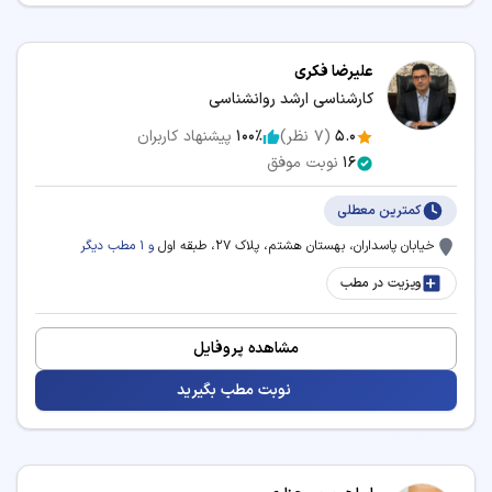
علیرضا فکری
کارشناسی ارشد روانشناسی
5.0
(
7
نظر)
100٪
پیشنهاد کاربران
16
نوبت موفق
کمترین معطلی
خیابان پاسداران، بهستان هشتم، پلاک 27، طبقه اول
و 1 مطب دیگر
ویزیت در مطب
مشاهده پروفایل
نوبت مطب بگیرید