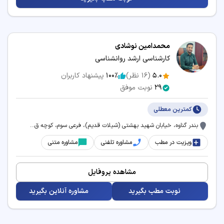
محمدامین نوشادی
کارشناسی ارشد روانشناسی
5.0
(
16
نظر)
100٪
پیشنهاد کاربران
29
نوبت موفق
کمترین معطلی
بندر گناوه، خیابان شهید بهشتی (شیلات قدیم)، فرعی سوم، کوچه ق...
ویزیت در مطب
مشاوره تلفنی
مشاوره متنی
مشاهده پروفایل
نوبت مطب بگیرید
مشاوره آنلاین بگیرید