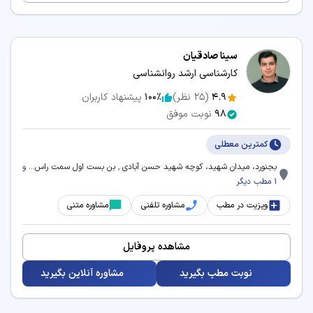
سینا صادقیان
کارشناسی ارشد روانشناسی
4.9
(
25
نظر)
100٪
پیشنهاد کاربران
98
نوبت موفق
کمترین معطلی
بجنورد، میدان شهید، کوچه شهید حسن آبادی ٬ بن بست اول سمت راس...
و
1 مطب دیگر
ویزیت در مطب
مشاوره تلفنی
مشاوره متنی
مشاهده پروفایل
نوبت مطب بگیرید
مشاوره آنلاین بگیرید