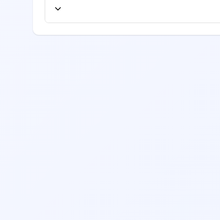
ع از لیست بیمه‌های طرف قرارداد، به صفحه
یرید.
ابقه کاری، تخصص، امتیازات بیماران قبلی،
 نظرات بیماران قبلی را مطالعه نمایید.