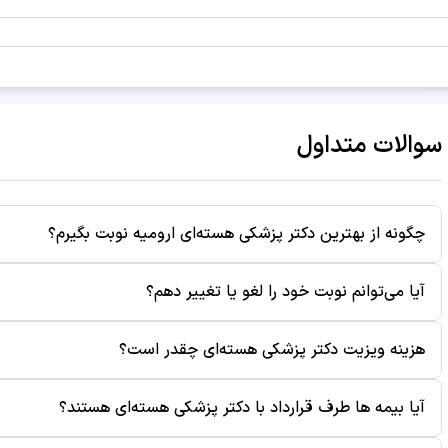
سوالات متداول
چگونه از بهترین دکتر پزشکی هسته‌ای ارومیه نوبت بگیرم؟
برای رزرو نوبت از بهترین دکتر پزشکی هسته‌ای ارومیه، کافی اس
آیا می‌توانم نوبت خود را لغو یا تغییر دهم؟
زمان‌های خالی، ساعت مناسب را انتخاب کنید. سپس اطلاعات خود ر
به صورت پیامک برای شما ارسال می‌شود.
بله، شما می‌توانید تا قبل از زمان ویزیت، نوبت خود را از طریق پ
هزینه ویزیت دکتر پزشکی هسته‌ای چقدر است؟
موقع نوبت باعث می‌شود بیماران دیگر نیز بتوانند از آن زمان است
هزینه ویزیت هر پزشک متفاوت است و در صفحه پروفایل دکتر نم
آیا بیمه ها طرف قرارداد با دکتر پزشکی هسته‌ای هستند؟
بوده و ممکن است هزینه‌های جانبی مانند آزمایش یا رادیولوژی 