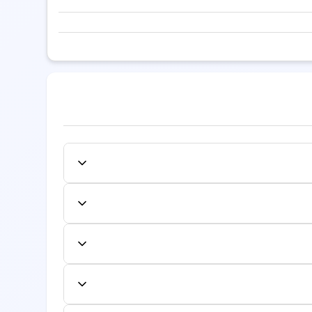
ت روی دکتر مورد نظر کلیک کنید و از میان
ا وارد کرده و نوبت را تایید نمایید. شماره نوبت
نل کاربری لغو یا تغییر دهید. لغو یا تغییر به
فاده کنند.
ایش داده می‌شود. این هزینه شامل معاینه اولیه
جداگانه محاسبه شود.