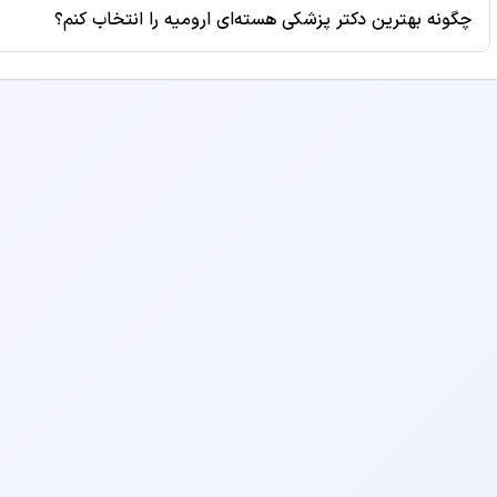
برخی از پزشکان طرف قرارداد بیمه‌های مختلف هستند. برای اطلا
چگونه بهترین دکتر پزشکی هسته‌ای ارومیه را انتخاب کنم؟
پروفایل دکتر مراجعه کنید یا قبل از رزرو نوبت با مطب تماس بگ
برای انتخاب بهترین دکتر پزشکی هسته‌ای، به معیارهایی مانند س
موقعیت مکانی مطب و هزینه ویزیت توجه کنید. همچنین می‌توانید