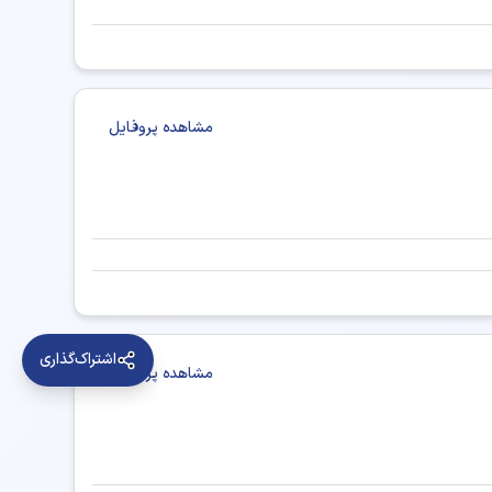
شیراز
کاردرمانی کرج
کاردرمانی تبریز
مشاهده پروفایل
کاردرمانی ارومیه
کاردرمانی خرم آباد
ی ساری
کاردرمانی قزوین
کاردرمانی زاهدان
نندج
کاردرمانی قم
کاردرمانی بیرجند
منان
کاردرمانی بوشهر
کاردرمانی شهرکرد
اشتراک‌گذاری
مشاهده پروفایل