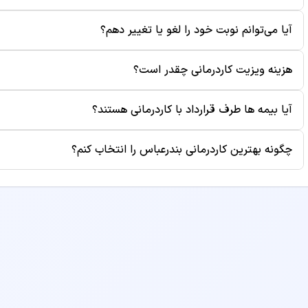
برای رزرو نوبت از بهترین کاردرمانی بندرعباس، کافی است روی دک
آیا می‌توانم نوبت خود را لغو یا تغییر دهم؟
ساعت مناسب را انتخاب کنید. سپس اطلاعات خود را وارد کرده و 
پیامک برای شما ارسال می‌شود.
بله، شما می‌توانید تا قبل از زمان ویزیت، نوبت خود را از طریق پ
هزینه ویزیت کاردرمانی چقدر است؟
موقع نوبت باعث می‌شود بیماران دیگر نیز بتوانند از آن زمان است
هزینه ویزیت هر پزشک متفاوت است و در صفحه پروفایل دکتر نم
آیا بیمه ها طرف قرارداد با کاردرمانی هستند؟
بوده و ممکن است هزینه‌های جانبی مانند آزمایش یا رادیولوژی 
برخی از پزشکان طرف قرارداد بیمه‌های مختلف هستند. برای اطلا
چگونه بهترین کاردرمانی بندرعباس را انتخاب کنم؟
پروفایل دکتر مراجعه کنید یا قبل از رزرو نوبت با مطب تماس بگ
برای انتخاب بهترین کاردرمانی، به معیارهایی مانند سابقه کاری
مطب و هزینه ویزیت توجه کنید. همچنین می‌توانید نظرات بیماران