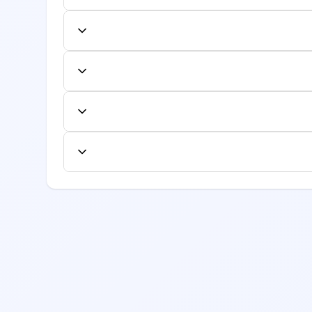
تر مورد نظر کلیک کنید و از میان زمان‌های خالی،
نوبت را تایید نمایید. شماره نوبت به صورت
نل کاربری لغو یا تغییر دهید. لغو یا تغییر به
فاده کنند.
ایش داده می‌شود. این هزینه شامل معاینه اولیه
جداگانه محاسبه شود.
ع از لیست بیمه‌های طرف قرارداد، به صفحه
یرید.
، تخصص، امتیازات بیماران قبلی، موقعیت مکانی
 قبلی را مطالعه نمایید.