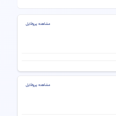
مشاهده پروفایل
مشاهده پروفایل
دهی دکتر متخصص طب اورژانس در بندرعباس