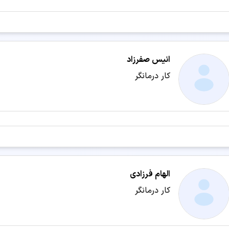
👨‍⚕️ نوبت‌دهی دکتر دکترای حرفه‌ای داروسازی در بندرعباس
جستجو در شهرهای دیگر:
کاردرمانی تهران
کاردرمانی اصفهان
کاردرمانی مشهد
کاردرمانی 
انیس صفرزاد
کاردرمانی رشت
کار درمانگر
کاردرمانی یزد
کاردرمانی اهواز
کاردرمانی همدان
کاردرمانی کرمانشاه
کاردرمانی یاسوج
کاردرمانی گرگان
کاردرمان
کاردرمانی کرمان
کاردرمانی اراک
کاردرمانی بجنورد
کاردرمانی س
کاردرمانی اردبیل
کاردرمانی ایلام
کاردرمانی زنجان
کاردرمانی س
سرویس‌های مرتبط:
الهام فرزادی
مشاوره آنلاین کاردرمانی
کار درمانگر