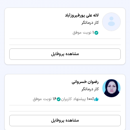
کاردرمانی بجنورد
کاردرمانی سنندج
کاردرمانی قم
لاله علی پورفیروزآباد
کاردرمانی بیرجند
کاردرمانی اردبیل
کاردرمانی ایلام
کار درمانگر
کاردرمانی زنجان
کاردرمانی سمنان
کاردرمانی شهرکرد
1
نوبت موفق
سرویس‌های مرتبط:
مشاهده پروفایل
مشاوره آنلاین کاردرمانی
رضوان خسروانی
کار درمانگر
100٪
پیشنهاد کاربران
16
نوبت موفق
مشاهده پروفایل