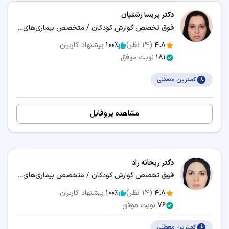
دکتر پریسا رشتیان
فوق تخصص گوارش کودکان / متخصص بیماری‌های کودکان و نوزادان
4.8
(
14
نظر)
100٪
پیشنهاد کاربران
181
نوبت موفق
کمترین معطلی
مشاهده پروفایل
دکتر ریحانه راد
فوق تخصص گوارش کودکان / متخصص بیماری‌های کودکان و نوزادان
4.8
(
14
نظر)
100٪
پیشنهاد کاربران
76
نوبت موفق
کمترین معطلی