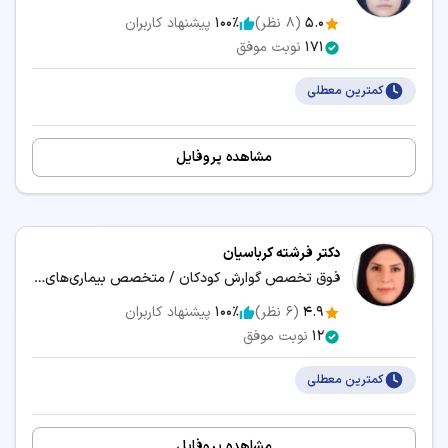
5.0
(
8
نظر)
100٪
پیشنهاد کاربران
171
نوبت موفق
کمترین معطلی
مشاهده پروفایل
دکتر فرشته کرباسیان
فوق تخصص گوارش کودکان / متخصص بیماری‌های کودکان و نوزادان
4.9
(
6
نظر)
100٪
پیشنهاد کاربران
12
نوبت موفق
کمترین معطلی
مشاهده پروفایل