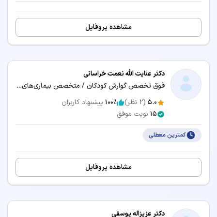
مشاهده پروفایل
دکتر عنایت الله نعمت خراسانی
فوق تخصص گوارش کودکان / متخصص بیماری‌های کودکان و نوزادان
5.0
(
2
نظر)
100٪
پیشنهاد کاربران
15
نوبت موفق
کمترین معطلی
مشاهده پروفایل
دکتر عزیزاله یوسفی