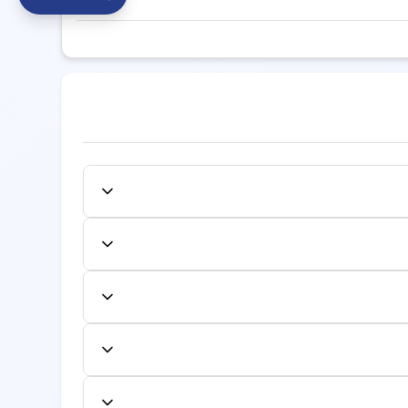
ردرمانی شیراز
گفتاردرمانی کرج
گفتاردرمانی تبریز
نی همدان
گفتاردرمانی ارومیه
گفتاردرمانی خرم آباد
تاردرمانی بندرعباس
گفتاردرمانی قزوین
رمانی بجنورد
گفتاردرمانی سنندج
گفتاردرمانی قم
 مورد نظر کلیک کنید و از میان زمان‌های خالی،
درمانی زنجان
گفتاردرمانی سمنان
نوبت را تایید نمایید. شماره نوبت به صورت
نل کاربری لغو یا تغییر دهید. لغو یا تغییر به
فاده کنند.
ایش داده می‌شود. این هزینه شامل معاینه اولیه
جداگانه محاسبه شود.
ع از لیست بیمه‌های طرف قرارداد، به صفحه