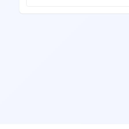
یرید.
ری، تخصص، امتیازات بیماران قبلی، موقعیت مکانی
 قبلی را مطالعه نمایید.