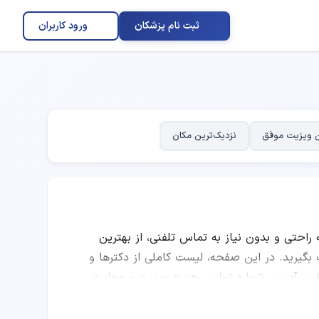
ثبت نام پزشکان
ورود کاربران
 ویزیت موفق
نزدیک‌ترین مکان
ه راحتی و بدون نیاز به تماس تلفنی، از بهترین
رید. در این صفحه، لیست کاملی از دکترها و
طب، آدرس، شماره تماس، هزینه ویزیت و معاینه،
ا مقایسه امتیاز پزشکان، تعداد نوبت‌های موفق،
فتاردرمانی را انتخاب کرده و به صورت اینترنتی