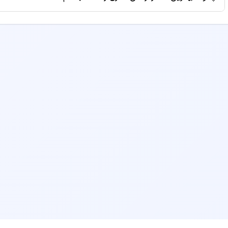
پروفایل دکتر مراجعه کنید یا قبل از رزرو نوبت با مطب تماس بگ
برای انتخاب بهترین گفتاردرمانی، به معیارهایی مانند سابقه کا
مطب و هزینه ویزیت توجه کنید. همچنین می‌توانید نظرات بیماران