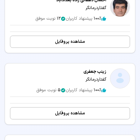
احسان دهقانی زاده بغدادآباد
گفتاردرمانگر
100٪
پیشنهاد کاربران
12
نوبت موفق
مشاهده پروفایل
زینب جعفری
گفتاردرمانگر
100٪
پیشنهاد کاربران
5
نوبت موفق
مشاهده پروفایل