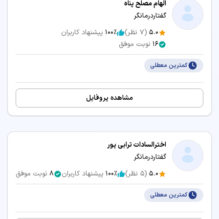
الهام مصلح پناه
گفتاردرمانگر
تخصص‌های مرتبط:
5.0
(
7
نظر)
100٪
پیشنهاد کاربران
👨‍⚕️ نوبت‌دهی دکتر دکترای حرفه‌ای داروسازی در یزد
16
نوبت موفق
👨‍⚕️ نوبت‌دهی دکتر دکترای حرفه‌ای دامپزشکی در یزد
کمترین معطلی
👨‍⚕️ نوبت‌دهی دکتر متخصص طب اورژانس در یزد
جستجو در شهرهای دیگر:
مشاهده پروفایل
گفتاردرمانی تهران
گفتاردرمانی اصفهان
گفتاردرمانی مشهد
گفتاردرمانی شیراز
گفتاردرمانی کرج
گفتاردرمانی تبریز
اخترالسادات ترابی پور
گفتاردرمانی رشت
گفتاردرمانی اهواز
گفتاردرمانی همدان
گفتاردرمانگر
گفتاردرمانی ارومیه
گفتاردرمانی خرم آباد
گفتاردرمانی کرمانشاه
5.0
(
5
نظر)
100٪
پیشنهاد کاربران
8
نوبت موفق
گفتاردرمانی یاسوج
گفتاردرمانی گرگان
گفتاردرمانی ساری
کمترین معطلی
گفتاردرمانی بندرعباس
گفتاردرمانی قزوین
گفتاردرمانی زاهدان
گفتاردرمانی کرمان
گفتاردرمانی اراک
گفتاردرمانی بجنورد