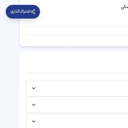
شکی
ابدومینوپلاستی
اشتراک‌گذاری
اصلاح فرم بینی
اندو دندان
اوزون تراپی
برداشتن خال
بزرگ کردن گونه
ی است روی دکتر مورد نظر کلیک کنید و از میان
ا وارد کرده و نوبت را تایید نمایید. شماره نوبت
نل کاربری لغو یا تغییر دهید. لغو یا تغییر به
فاده کنند.