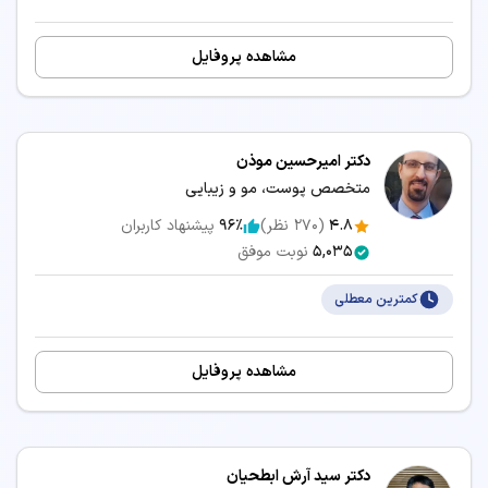
دکتر پوست، مو و زیبایی شهرکرد
مشاهده پروفایل
سرویس‌های مرتبط:
مشاوره آنلاین دکتر پوست، مو و زیبایی
دکتر امیرحسین موذن
متخصص پوست، مو و زیبایی
4.8
(
270
نظر)
96٪
پیشنهاد کاربران
5,035
نوبت موفق
کمترین معطلی
مشاهده پروفایل
دکتر سید آرش ابطحیان