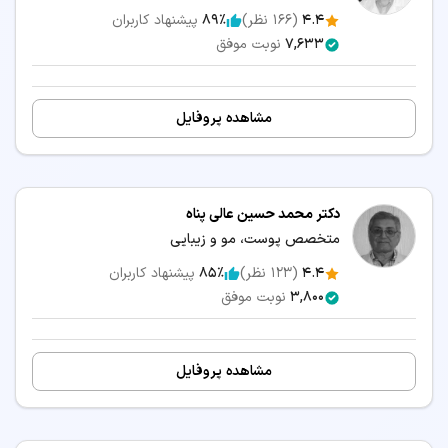
4.4
(
166
نظر)
89٪
پیشنهاد کاربران
7,633
نوبت موفق
مشاهده پروفایل
دکتر محمد حسین عالی پناه
متخصص پوست، مو و زیبایی
4.4
(
123
نظر)
85٪
پیشنهاد کاربران
3,800
نوبت موفق
مشاهده پروفایل