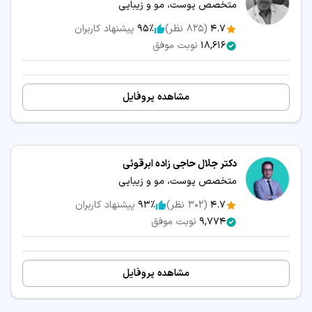
متخصص پوست، مو و زیبایی
4.7
(
825
نظر)
95٪
پیشنهاد کاربران
18,616
نوبت موفق
مشاهده پروفایل
دکتر جلال حاجی زاده ابرقوئی
متخصص پوست، مو و زیبایی
4.7
(
302
نظر)
93٪
پیشنهاد کاربران
9,774
نوبت موفق
مشاهده پروفایل