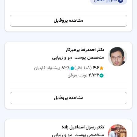
کمترین معطلی
مشاهده پروفایل
دکتر احمدرضا پرهیزکار
متخصص پوست، مو و زیبایی
4.6
(
108
نظر)
83٪
پیشنهاد کاربران
2,942
نوبت موفق
مشاهده پروفایل
دکتر رسول اسماعیل زاده
متخصص پوست، مو و زیبایی