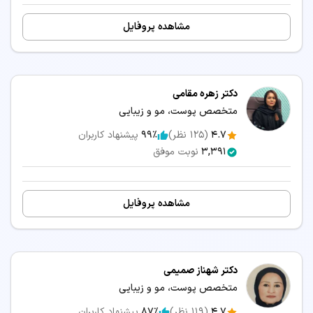
مشاهده پروفایل
دکتر زهره مقامی
متخصص پوست، مو و زیبایی
4.7
(
125
نظر)
99٪
پیشنهاد کاربران
3,391
نوبت موفق
مشاهده پروفایل
دکتر شهناز صمیمی
متخصص پوست، مو و زیبایی
4.7
(
119
نظر)
87٪
پیشنهاد کاربران