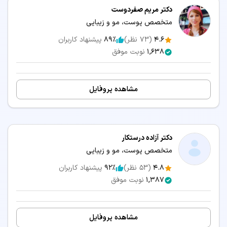
دکتر مریم صفردوست
متخصص پوست، مو و زیبایی
4.6
(
73
نظر)
89٪
پیشنهاد کاربران
1,638
نوبت موفق
مشاهده پروفایل
دکتر آزاده درستکار
متخصص پوست، مو و زیبایی
4.8
(
53
نظر)
92٪
پیشنهاد کاربران
1,387
نوبت موفق
مشاهده پروفایل