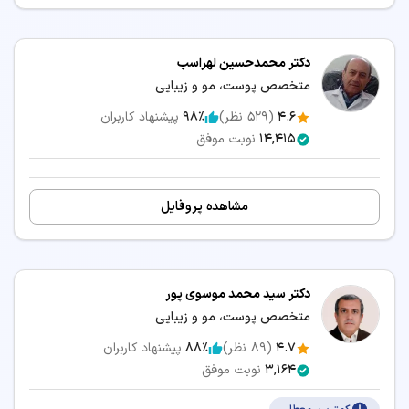
دکتر محمدحسین لهراسب
متخصص پوست، مو و زیبایی
4.6
(
529
نظر)
98٪
پیشنهاد کاربران
14,415
نوبت موفق
مشاهده پروفایل
دکتر سید محمد موسوی پور
متخصص پوست، مو و زیبایی
4.7
(
89
نظر)
88٪
پیشنهاد کاربران
3,164
نوبت موفق