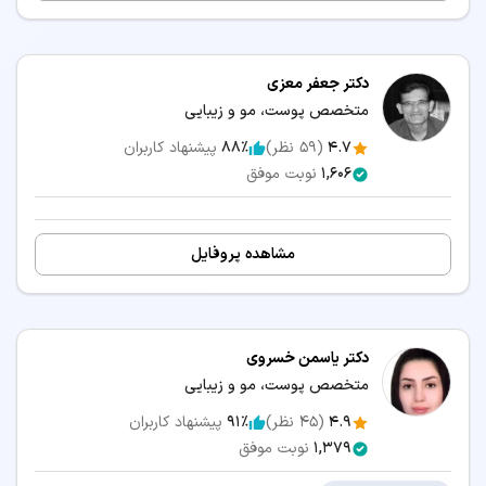
دکتر جعفر معزی
متخصص پوست، مو و زیبایی
4.7
(
59
نظر)
88٪
پیشنهاد کاربران
1,606
نوبت موفق
مشاهده پروفایل
دکتر یاسمن خسروی
متخصص پوست، مو و زیبایی
4.9
(
45
نظر)
91٪
پیشنهاد کاربران
1,379
نوبت موفق