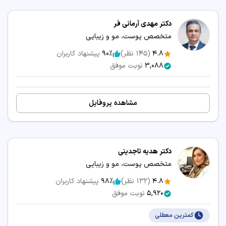
دکتر مهدی آرمانی فر
متخصص پوست، مو و زیبایی
4.8
(
145
نظر)
90٪
پیشنهاد کاربران
3,088
نوبت موفق
مشاهده پروفایل
دکتر هدیه تاجدینی
متخصص پوست، مو و زیبایی
4.8
(
132
نظر)
98٪
پیشنهاد کاربران
5,920
نوبت موفق
کمترین معطلی