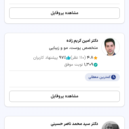
مشاهده پروفایل
دکتر امین کریم زاده
متخصص پوست، مو و زیبایی
4.8
(
110
نظر)
97٪
پیشنهاد کاربران
1,309
نوبت موفق
کمترین معطلی
مشاهده پروفایل
دکتر سید محمد ناصر حسینی