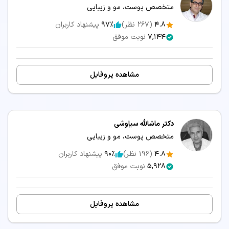
متخصص پوست، مو و زیبایی
4.8
(
267
نظر)
97٪
پیشنهاد کاربران
7,144
نوبت موفق
مشاهده پروفایل
دکتر ماشالله سیاوشی
متخصص پوست، مو و زیبایی
4.8
(
196
نظر)
90٪
پیشنهاد کاربران
5,928
نوبت موفق
مشاهده پروفایل