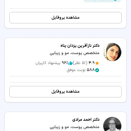
مشاهده پروفایل
دکتر نازآفرین یزدان پناه
متخصص پوست، مو و زیبایی
4.9
(
51
نظر)
96٪
پیشنهاد کاربران
588
نوبت موفق
مشاهده پروفایل
دکتر احمد مرادی
متخصص پوست، مو و زیبایی