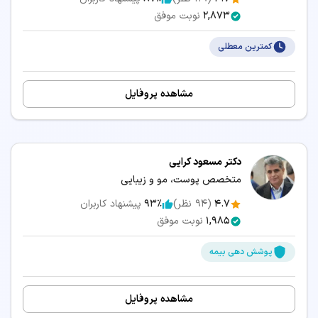
2,873
نوبت موفق
کمترین معطلی
مشاهده پروفایل
دکتر مسعود کرایی
متخصص پوست، مو و زیبایی
4.7
(
94
نظر)
93٪
پیشنهاد کاربران
1,985
نوبت موفق
پوشش دهی بیمه
مشاهده پروفایل