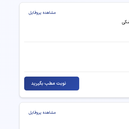
مشاهده پروفایل
جوانسازی پوست
شکی
درمان و پیشگیری از افتادگی صورت
زاویه سازی فک
لاغری موضعی (اندرمولوژی)
نوبت مطب بگیرید
پوست، مو (عمومی)
مشاهده پروفایل