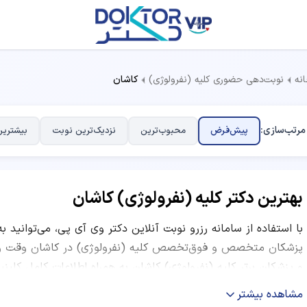
نه
نوبت‌دهی حضوری کلیه (نفرولوژی)
کاشان
مرتب‌سازی:
پیش‌فرض
محبوب‌ترین
نزدیک‌ترین نوبت
بیشترین
بهترین دکتر کلیه (نفرولوژی) کاشان
با استفاده از سامانه رزرو نوبت آنلاین دکتر وی آی پی، می‌توانید ب
پزشکان متخصص و فوق‌تخصص کلیه (نفرولوژی) در کاشان وقت ویزی
و پزشکان برتر کلیه (نفرولوژی) کاشان به همراه اطلاعات کامل کل
معاینه، ساعات کاری و نظرات بیماران قبلی ارائه شده است. شما می‌ت
مشاهده بیشتر
موفق، نظرات کاربران و موقعیت مکانی مرکز درمانی، بهترین دکتر 