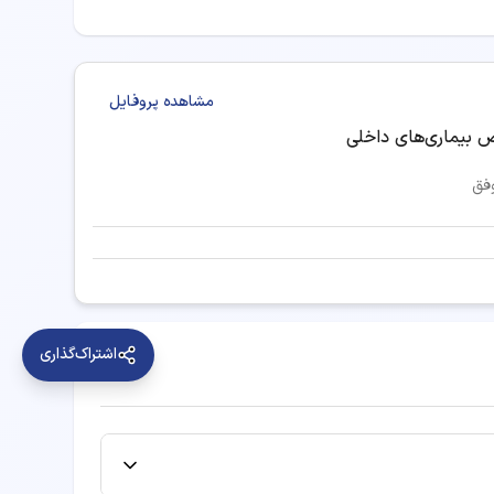
مشاهده پروفایل
 بیماری‌های داخلی
فق
اشتراک‌گذاری
هی دکتر فلوشیپ طب خواب در کاشان