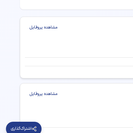
مشاهده پروفایل
مشاهده پروفایل
ت‌دهی دکتر متخصص طب اورژانس در گنبد کاووس
اشتراک‌گذاری