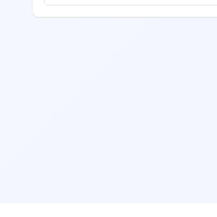
، تخصص، امتیازات بیماران قبلی، موقعیت مکانی
 قبلی را مطالعه نمایید.