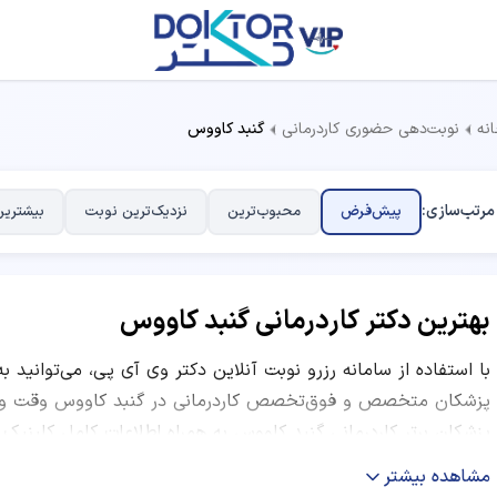
نه
نوبت‌دهی حضوری کاردرمانی
گنبد کاووس
مرتب‌سازی:
پیش‌فرض
محبوب‌ترین
نزدیک‌ترین نوبت
بیشترین
بهترین دکتر کاردرمانی گنبد کاووس
با استفاده از سامانه رزرو نوبت آنلاین دکتر وی آی پی، می‌توانید ب
پزشکان متخصص و فوق‌تخصص کاردرمانی در گنبد کاووس وقت ویزیت
پزشکان برتر کاردرمانی گنبد کاووس به همراه اطلاعات کامل کلینیک
ساعات کاری و نظرات بیماران قبلی ارائه شده است. شما می‌توانید ب
مشاهده بیشتر
نظرات کاربران و موقعیت مکانی مرکز درمانی، بهترین دکتر متخصص ک