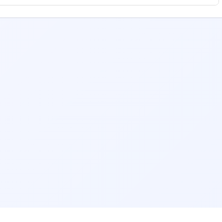
برای انتخاب بهترین کاردرمانی، به معیارهایی مانند سابقه کاری
مطب و هزینه ویزیت توجه کنید. همچنین می‌توانید نظرات بیماران