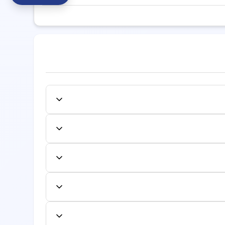
شیراز
کاردرمانی کرج
کاردرمانی تبریز
کاردرمانی ارومیه
کاردرمانی خرم آباد
ی ساری
کاردرمانی بندرعباس
کاردرمانی قزوین
نورد
کاردرمانی سنندج
کاردرمانی قم
دکتر مورد نظر کلیک کنید و از میان زمان‌های
رده و نوبت را تایید نمایید. شماره نوبت به صورت
نجان
کاردرمانی سمنان
کاردرمانی بوشهر
نل کاربری لغو یا تغییر دهید. لغو یا تغییر به
فاده کنند.
ایش داده می‌شود. این هزینه شامل معاینه اولیه
جداگانه محاسبه شود.
ع از لیست بیمه‌های طرف قرارداد، به صفحه
یرید.