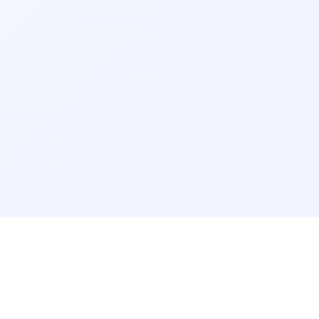
کاردرمانی زاهدان
کاردرمانی کرمان
کاردرمانی اراک
کاردرمانی بجنورد
کاردرمانی سنندج
کاردرمانی قم
کاردرمانی بیرجند
کاردرمانی اردبیل
کاردرمانی ایلام
کاردرمانی زنجان
کاردرمانی سمنان
کاردرمانی بوشهر
کاردرمانی شهرکرد
سرویس‌های مرتبط:
مشاوره آنلاین کاردرمانی
مرتب‌سازی نتایج
راهنمای سایت
پرسش‌های پزشکی
پیش‌فرض
سفارش دارو
قوانین و شرایط استفاده
مرتب‌سازی بر اساس الگوریتم سیستم