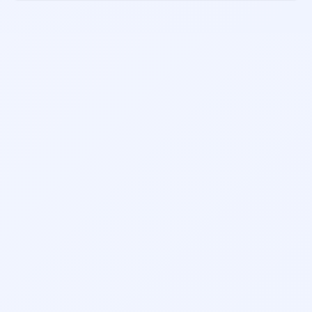
سابقه کاری، تخصص، امتیازات بیماران قبلی، موقعیت مکانی
مطب و هزینه ویزیت توجه کنید. همچنین می‌توانید نظرات
بیماران قبلی را مطالعه نمایید.