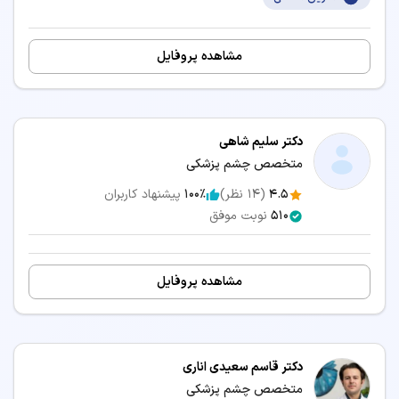
👨‍⚕️ نوبت‌دهی بینایی سنجی (اپتومتری) در اردبیل
👨‍⚕️ نوبت‌دهی شنوایی سنجی در اردبیل
مشاهده پروفایل
جستجو در شهرهای دیگر:
دکتر چشم پزشکی تهران
دکتر چشم پزشکی اصفهان
دکتر سلیم شاهی
دکتر چشم پزشکی مشهد
دکتر چشم پزشکی شیراز
متخصص چشم پزشکی
دکتر چشم پزشکی کرج
دکتر چشم پزشکی تبریز
4.5
(
14
نظر)
100٪
پیشنهاد کاربران
دکتر چشم پزشکی رشت
دکتر چشم پزشکی یزد
510
نوبت موفق
دکتر چشم پزشکی اهواز
دکتر چشم پزشکی همدان
دکتر چشم پزشکی ارومیه
دکتر چشم پزشکی خرم آباد
مشاهده پروفایل
دکتر چشم پزشکی کرمانشاه
دکتر چشم پزشکی یاسوج
دکتر چشم پزشکی گرگان
دکتر چشم پزشکی ساری
دکتر چشم پزشکی بندرعباس
دکتر چشم پزشکی قزوین
دکتر قاسم سعیدی اناری
متخصص چشم پزشکی
دکتر چشم پزشکی زاهدان
دکتر چشم پزشکی کرمان