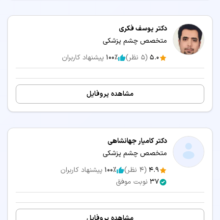
دکتر یوسف فکری
متخصص چشم پزشکی
5.0
(
5
نظر)
100٪
پیشنهاد کاربران
مشاهده پروفایل
دکتر کامیار جهانشاهی
متخصص چشم پزشکی
4.9
(
4
نظر)
100٪
پیشنهاد کاربران
37
نوبت موفق
مشاهده پروفایل