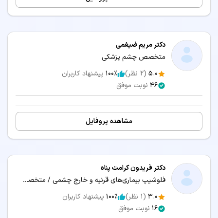
دکتر مریم ضیغمی
متخصص چشم پزشکی
5.0
(
2
نظر)
100٪
پیشنهاد کاربران
46
نوبت موفق
مشاهده پروفایل
دکتر فریدون کرامت پناه
فلوشیپ بیماری‌های قرنیه و خارج چشمی / متخصص چشم پزشکی
3.0
(
1
نظر)
100٪
پیشنهاد کاربران
16
نوبت موفق