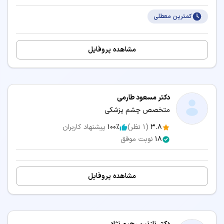
👨‍⚕️ نوبت‌دهی بینایی سنجی (اپتومتری) در قزوین
کمترین معطلی
👨‍⚕️ نوبت‌دهی شنوایی سنجی در قزوین
جستجو در شهرهای دیگر:
مشاهده پروفایل
دکتر چشم پزشکی تهران
دکتر چشم پزشکی اصفهان
دکتر چشم پزشکی مشهد
دکتر چشم پزشکی شیراز
دکتر مسعود طارمی
دکتر چشم پزشکی کرج
دکتر چشم پزشکی تبریز
متخصص چشم پزشکی
دکتر چشم پزشکی رشت
دکتر چشم پزشکی یزد
3.8
(
1
نظر)
100٪
پیشنهاد کاربران
دکتر چشم پزشکی اهواز
دکتر چشم پزشکی همدان
18
نوبت موفق
دکتر چشم پزشکی ارومیه
دکتر چشم پزشکی خرم آباد
دکتر چشم پزشکی کرمانشاه
دکتر چشم پزشکی یاسوج
مشاهده پروفایل
دکتر چشم پزشکی گرگان
دکتر چشم پزشکی ساری
دکتر چشم پزشکی بندرعباس
دکتر چشم پزشکی زاهدان
دکتر چشم پزشکی کرمان
دکتر چشم پزشکی اراک