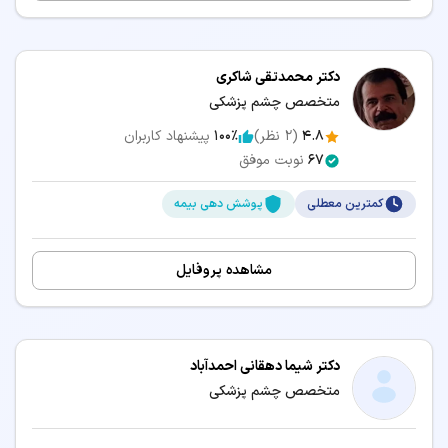
دکتر محمدتقی شاکری
متخصص چشم پزشکی
4.8
(
2
نظر)
100٪
پیشنهاد کاربران
67
نوبت موفق
کمترین معطلی
پوشش دهی بیمه
مشاهده پروفایل
دکتر شیما دهقانی احمدآباد
متخصص چشم پزشکی