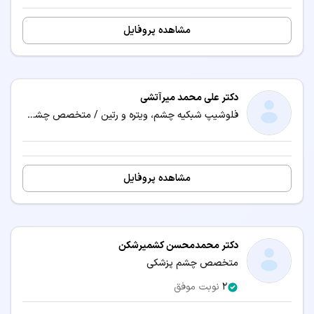
مشاهده پروفایل
دکتر علی محمد میرآتشی
فلوشیپ شبکیه چشم، ویتره و رتین / متخصص چشم پزشکی
مشاهده پروفایل
دکتر محمدمحسن کشمیرشکن
متخصص چشم پزشکی
2
نوبت موفق