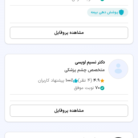
پوشش دهی بیمه
مشاهده پروفایل
دکتر نسیم اویسی
متخصص چشم پزشکی
4.9
(
4
نظر)
100٪
پیشنهاد کاربران
70
نوبت موفق
مشاهده پروفایل