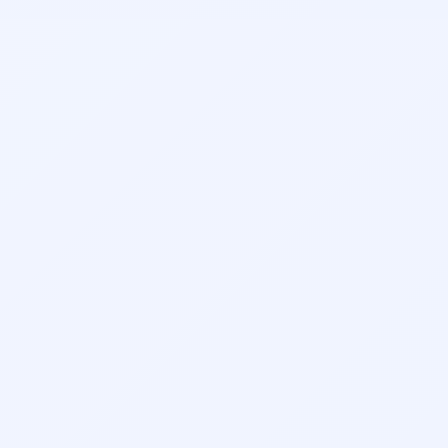
مطب و هزینه ویزیت توجه کنید. همچنین می‌توانید نظرات
بیماران قبلی را مطالعه نمایید.