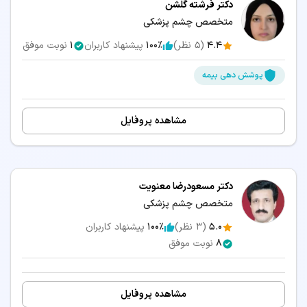
دکتر فرشته گلشن
متخصص چشم پزشکی
4.4
(
5
نظر)
100٪
پیشنهاد کاربران
1
نوبت موفق
پوشش دهی بیمه
مشاهده پروفایل
دکتر مسعودرضا معنویت
متخصص چشم پزشکی
5.0
(
3
نظر)
100٪
پیشنهاد کاربران
8
نوبت موفق
مشاهده پروفایل