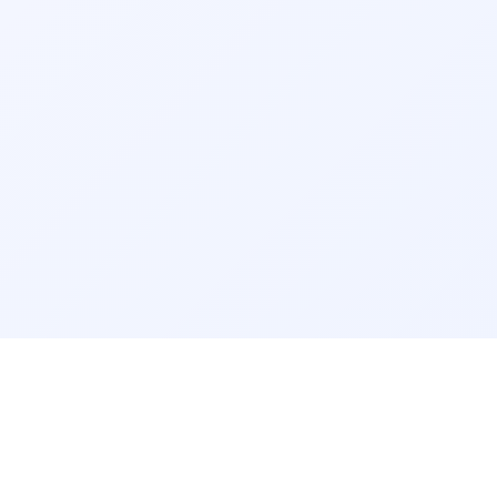
گفتاردرمانی بجنورد
گفتاردرمانی سنندج
گفتاردرمانی قم
گفتاردرمانی بیرجند
گفتاردرمانی اردبیل
گفتاردرمانی ایلام
گفتاردرمانی زنجان
گفتاردرمانی سمنان
گفتاردرمانی بوشهر
گفتاردرمانی شهرکرد
سرویس‌های مرتبط:
مشاوره آنلاین گفتاردرمانی
مرتب‌سازی نتایج
راهنمای سایت
پرسش‌های پزشکی
پیش‌فرض
سفارش دارو
قوانین و شرایط استفاده
مرتب‌سازی بر اساس الگوریتم سیستم