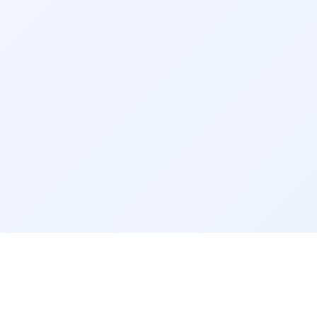
گفتاردرمانی بجنورد
گفتاردرمانی سنندج
گفتاردرمانی قم
گفتاردرمانی بیرجند
گفتاردرمانی اردبیل
گفتاردرمانی ایلام
گفتاردرمانی زنجان
گفتاردرمانی سمنان
گفتاردرمانی بوشهر
گفتاردرمانی شهرکرد
سرویس‌های مرتبط:
مشاوره آنلاین گفتاردرمانی
مرتب‌سازی نتایج
راهنمای سایت
پرسش‌های پزشکی
پیش‌فرض