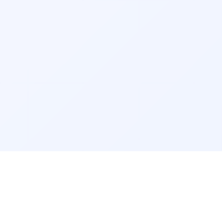
گفتاردرمانی بجنورد
گفتاردرمانی سنندج
گفتاردرمانی قم
گفتاردرمانی بیرجند
گفتاردرمانی اردبیل
گفتاردرمانی ایلام
گفتاردرمانی زنجان
گفتاردرمانی سمنان
گفتاردرمانی بوشهر
گفتاردرمانی شهرکرد
سرویس‌های مرتبط:
مشاوره آنلاین گفتاردرمانی
مرتب‌سازی نتایج
راهنمای سایت
پرسش‌های پزشکی
پیش‌فرض
قوانین و شرایط استفاده
حریم خصوصی
مرتب‌سازی بر اساس الگوریتم سیستم