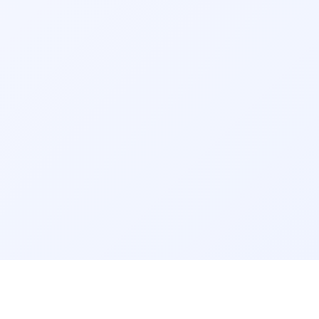
گفتاردرمانی بجنورد
گفتاردرمانی سنندج
گفتاردرمانی قم
گفتاردرمانی بیرجند
گفتاردرمانی اردبیل
گفتاردرمانی ایلام
گفتاردرمانی زنجان
گفتاردرمانی سمنان
گفتاردرمانی بوشهر
گفتاردرمانی شهرکرد
سرویس‌های مرتبط:
مشاوره آنلاین گفتاردرمانی
مرتب‌سازی نتایج