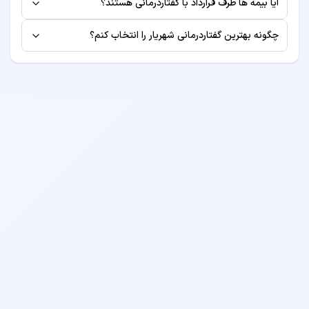
آیا بیمه ها طرف قرارداد با گفتاردرمانی هستند؟
نمایش داده می‌شود. این هزینه شامل معاینه اولیه بوده و
برخی از پزشکان طرف قرارداد بیمه‌های مختلف هستند. برای
ممکن است هزینه‌های جانبی مانند آزمایش یا رادیولوژی
چگونه بهترین گفتاردرمانی شهریار را انتخاب کنم؟
اطلاع از لیست بیمه‌های طرف قرارداد، به صفحه پروفایل دکتر
جداگانه محاسبه شود.
برای انتخاب بهترین گفتاردرمانی، به معیارهایی مانند سابقه
مراجعه کنید یا قبل از رزرو نوبت با مطب تماس بگیرید.
کاری، تخصص، امتیازات بیماران قبلی، موقعیت مکانی مطب و
هزینه ویزیت توجه کنید. همچنین می‌توانید نظرات بیماران
قبلی را مطالعه نمایید.