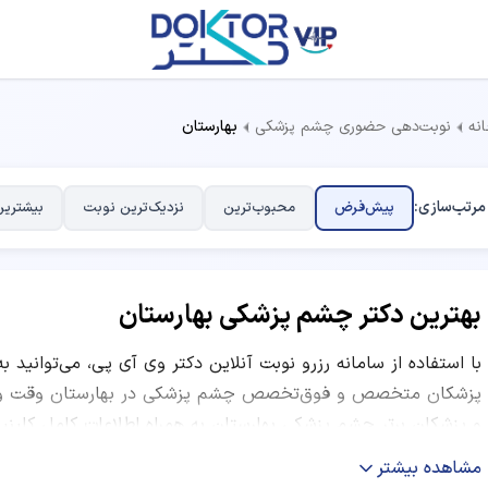
نه
نوبت‌دهی حضوری چشم پزشکی
بهارستان
مرتب‌سازی:
پیش‌فرض
محبوب‌ترین
نزدیک‌ترین نوبت
بیشترین
بهترین دکتر چشم پزشکی بهارستان
با استفاده از سامانه رزرو نوبت آنلاین دکتر وی آی پی، می‌توانید ب
پزشکان متخصص و فوق‌تخصص چشم پزشکی در بهارستان وقت ویزیت
و پزشکان برتر چشم پزشکی بهارستان به همراه اطلاعات کامل کلین
معاینه، ساعات کاری و نظرات بیماران قبلی ارائه شده است. شما می‌ت
مشاهده بیشتر
موفق، نظرات کاربران و موقعیت مکانی مرکز درمانی، بهترین دکت