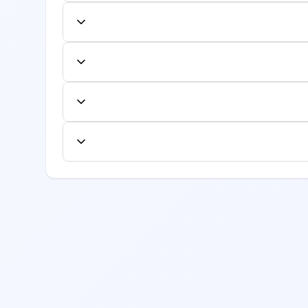
وی دکتر مورد نظر کلیک کنید و از میان زمان‌های
بلفارواسپاسم
رده و نوبت را تایید نمایید. شماره نوبت به صورت
نل کاربری لغو یا تغییر دهید. لغو یا تغییر به
بوتاکس دور چشم (پنجه کلاغی)
فاده کنند.
ایش داده می‌شود. این هزینه شامل معاینه اولیه
تزریق بوتاکس
جداگانه محاسبه شود.
ع از لیست بیمه‌های طرف قرارداد، به صفحه
جراحی زیبایی چشم
یرید.
ه کاری، تخصص، امتیازات بیماران قبلی، موقعیت
جراحی پف زیر چشم
یماران قبلی را مطالعه نمایید.
جراحی چشم