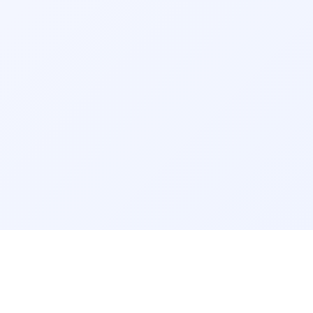
جراحی عیوب انکساری چشم
جراحی لیفت ابرو
جراحی پف زیر چشم
جراحی پلاستیک زیبایی پلک
جراحی پلک
جراحی چشم
دیابت و قند خون
شبکیه (ویتره و رتین)
تخصص‌های مرتبط:
👨‍⚕️ نوبت‌دهی دکتر فلوشیپ شبکیه چشم، ویتره و رتین در خنج
👨‍⚕️ نوبت‌دهی دکتر فلوشیپ بیماری‌های قرنیه و خارج چشمی در
خنج
مرتب‌سازی نتایج
👨‍⚕️ نوبت‌دهی دکتر فلوشیپ چشم پزشکی کودکان و انحراف چشم
(استرابیسم اطفال) در خنج
راهنمای سایت
پرسش‌های پزشکی
👨‍⚕️ نوبت‌دهی دکتر فلوشیپ اتولوژی نورواتولوژی در خنج
پیش‌فرض